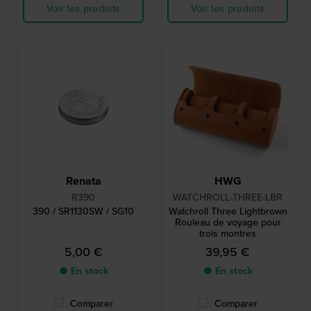
Voir les produits
Voir les produits
Renata
HWG
R390
WATCHROLL-THREE-LBR
390 / SR1130SW / SG10
Watchroll Three Lightbrown
Rouleau de voyage pour
trois montres
5,00 €
39,95 €
● En stock
● En stock
Comparer
Comparer