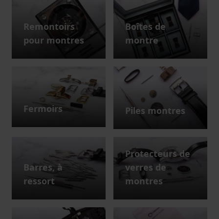
Remontoirs
Boîtes de
pour montres
montre
Fermoirs
Piles montres
Protecteurs de
Barres, à
verres de
ressort
montres