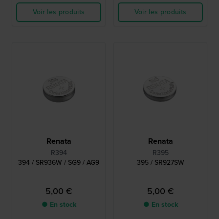
Voir les produits
Voir les produits
Renata
Renata
R394
R395
394 / SR936W / SG9 / AG9
395 / SR927SW
5,00 €
5,00 €
● En stock
● En stock