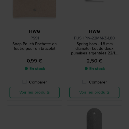
HWG
HWG
PSS1
PUSHPIN-22MM-Z-1,80
Strap Pouch Pochette en
Spring bars - 1.8 mm
feutre pour un bracelet
diameter Lot de deux
punaises argentées 22/1.8
mm
0,99 €
2,50 €
● En stock
● En stock
Comparer
Comparer
Voir les produits
Voir les produits