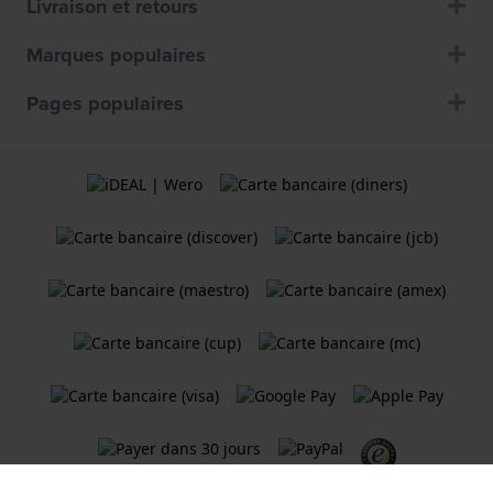
Livraison et retours
Marques populaires
Pages populaires