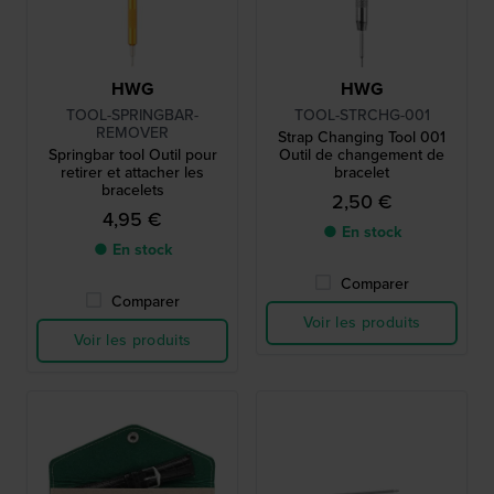
HWG
HWG
TOOL-SPRINGBAR-
TOOL-STRCHG-001
REMOVER
Strap Changing Tool 001
Springbar tool Outil pour
Outil de changement de
retirer et attacher les
bracelet
bracelets
2,50 €
4,95 €
● En stock
● En stock
Comparer
Comparer
Voir les produits
Voir les produits