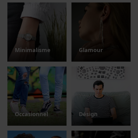
Minimalisme
Glamour
Occasionnel
Désign