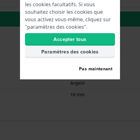
les cookies facultatifs. Si vous
souhaitez choisir les cookies que
Ă la liste de souhaits
vous activez vous-même, cliquez sur
"paramètres des cookies".
Accepter tous
Paramètres des cookies
Pas maintenant
Boucle déployante
Argent
18 mm