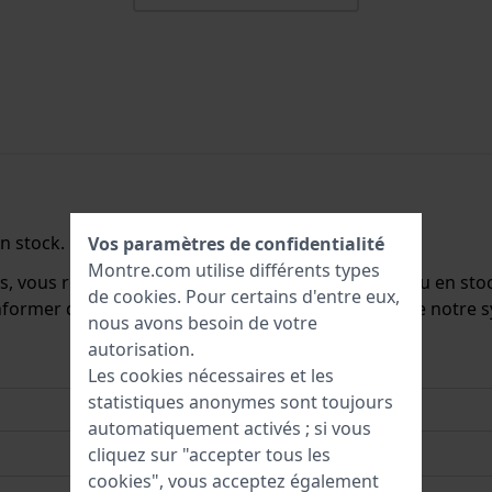
n stock.
Vos paramètres de confidentialité
Montre.com utilise différents types
ts, vous recevrez un e-mail dès qu'il sera de nouveau en st
de
cookies
. Pour certains d'entre eux,
 informer des nouveaux stocks. Elle est supprimée de notr
nous avons besoin de votre
autorisation.
Les cookies nécessaires et les
statistiques anonymes sont toujours
automatiquement activés ; si vous
cliquez sur "accepter tous les
cookies", vous acceptez également