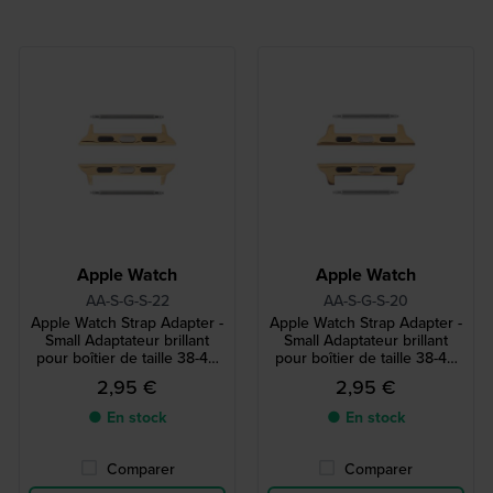
Apple Watch
Apple Watch
AA-S-G-S-22
AA-S-G-S-20
Apple Watch Strap Adapter -
Apple Watch Strap Adapter -
Small Adaptateur brillant
Small Adaptateur brillant
pour boîtier de taille 38-40
pour boîtier de taille 38-40
mm et bracelet de 22 mm
mm et bracelet de 20 mm
2,95 €
2,95 €
● En stock
● En stock
Comparer
Comparer