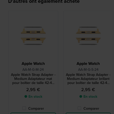
D'autres ont également acheté
Apple Watch
Apple Watch
AA-M-G-M-24
AA-M-G-S-24
Apple Watch Strap Adapter -
Apple Watch Strap Adapter -
Medium Adaptateur mat
Medium Adaptateur brillant
pour boîtier de taille 42-44
pour boîtier de taille 42-44
mm et bracelet de 24 mm
mm et bracelet de 24 mm
2,95 €
2,95 €
● En stock
● En stock
Comparer
Comparer