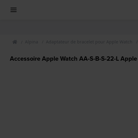
Alpina
Adaptateur de bracelet pour Apple Watch
Accessoire Apple Watch AA-S-B-S-22-L Apple 