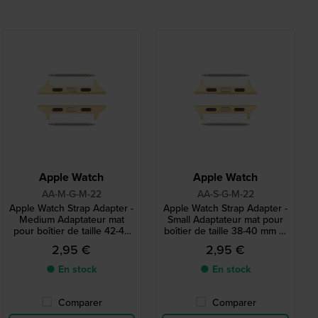
Apple Watch
Apple Watch
AA-M-G-M-22
AA-S-G-M-22
Apple Watch Strap Adapter -
Apple Watch Strap Adapter -
Medium Adaptateur mat
Small Adaptateur mat pour
pour boîtier de taille 42-44
boîtier de taille 38-40 mm et
mm et bracelet de 22 mm
bracelet de 22 mm
2,95 €
2,95 €
● En stock
● En stock
Comparer
Comparer