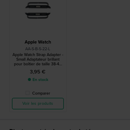
Apple Watch
AA-S-B-S-22-L
Apple Watch Strap Adapter -
Small Adaptateur brillant
pour boîtier de taille 38-40
mm et bracelet de 22 mm
3,95 €
● En stock
Comparer
Voir les produits