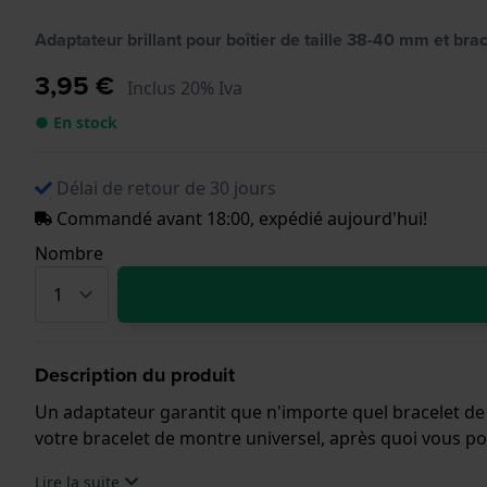
Adaptateur brillant pour boîtier de taille 38-40 mm et br
3,95 €
Inclus 20% Iva
● En stock
Délai de retour de 30 jours
Commandé avant 18:00, expédié aujourd'hui!
Nombre
Description du produit
Un adaptateur garantit que n'importe quel bracelet de 
votre bracelet de montre universel, après quoi vous pou
Lire la suite