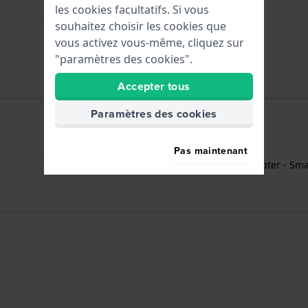
les cookies facultatifs. Si vous
souhaitez choisir les cookies que
vous activez vous-même, cliquez sur
"paramètres des cookies".
Accepter tous
Paramètres des cookies
Apple Watch
Pas maintenant
Apple Watch Strap Adapter - Sma