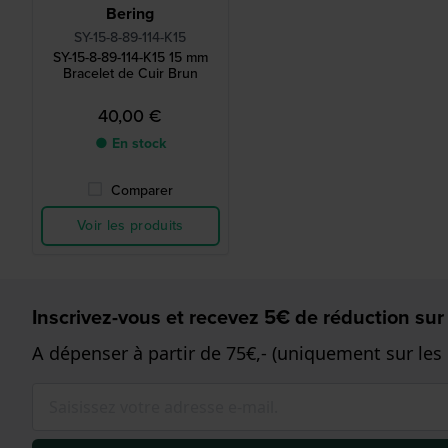
Bering
SY-15-8-89-114-K15
SY-15-8-89-114-K15 15 mm
Bracelet de Cuir Brun
40,00 €
● En stock
Comparer
Voir les produits
Inscrivez-vous et recevez 5€ de réduction sur
A dépenser à partir de 75€,- (uniquement sur les