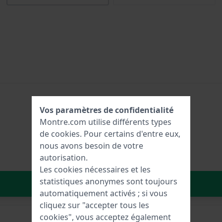
Vos paramètres de confidentialité
Montre.com utilise différents types
de
cookies
. Pour certains d'entre eux,
nous avons besoin de votre
autorisation.
Les cookies nécessaires et les
statistiques anonymes sont toujours
Dans le Panier
automatiquement activés ; si vous
cliquez sur "accepter tous les
cookies", vous acceptez également