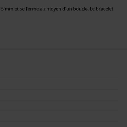
de 15 mm et se ferme au moyen d'un boucle. Le bracelet