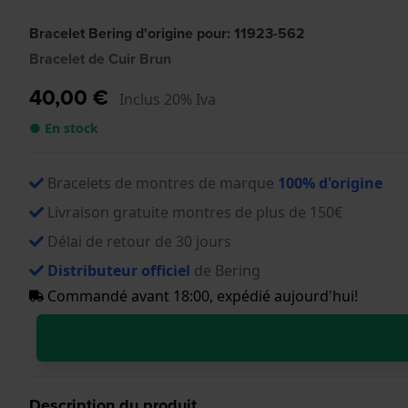
Bracelet Bering d'origine pour: 11923-562
Bracelet de Cuir Brun
40,00 €
Inclus 20% Iva
● En stock
Bracelets de montres de marque
100% d'origine
Livraison gratuite montres de plus de 150€
Délai de retour de 30 jours
Distributeur officiel
de Bering
Commandé avant 18:00, expédié aujourd'hui!
Description du produit