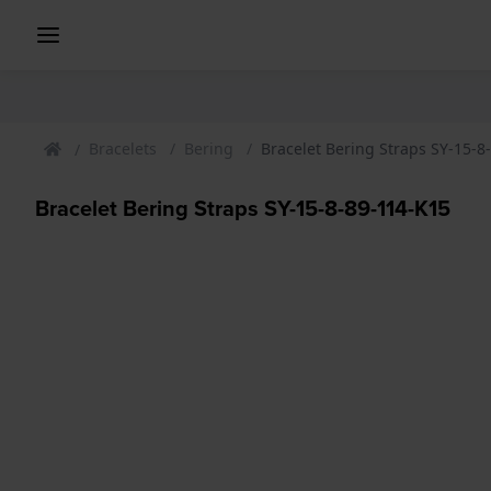
Bracelets
Bering
Bracelet Bering Straps SY-15-8
Bracelet Bering Straps SY-15-8-89-114-K15