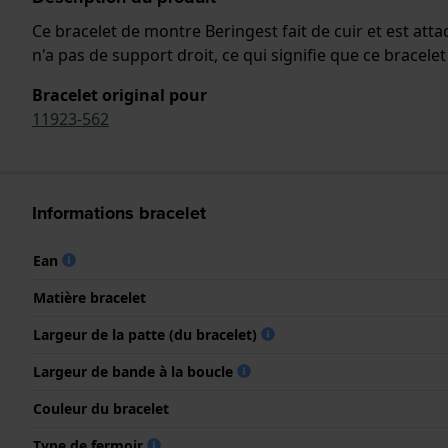
Ce bracelet de montre Beringest fait de cuir et est att
n'a pas de support droit, ce qui signifie que ce brac
Bracelet original pour
11923-562
Informations bracelet
Ean
Matière bracelet
Largeur de la patte (du bracelet)
Largeur de bande à la boucle
Couleur du bracelet
Type de fermoir