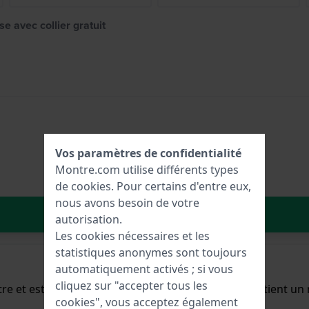
e avec collier gratuit
Vos paramètres de confidentialité
Montre.com utilise différents types
de
cookies
. Pour certains d'entre eux,
nous avons besoin de votre
Dans le Panier
autorisation.
Les cookies nécessaires et les
statistiques anonymes sont toujours
automatiquement activés ; si vous
cliquez sur "accepter tous les
e et est équipée d'un bracelet Inox. Le boîtier contient u
cookies", vous acceptez également