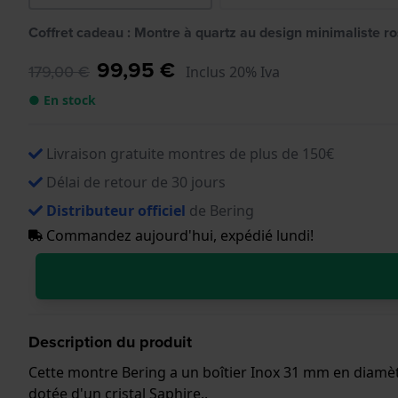
Coffret cadeau : Montre à quartz au design minimaliste ros
99,95 €
179,00 €
Inclus 20% Iva
● En stock
Livraison gratuite montres de plus de 150€
Délai de retour de 30 jours
Distributeur officiel
de Bering
Commandez aujourd'hui, expédié lundi!
Description du produit
Cette montre Bering a un boîtier Inox 31 mm en diamètr
dotée d'un cristal Saphire..