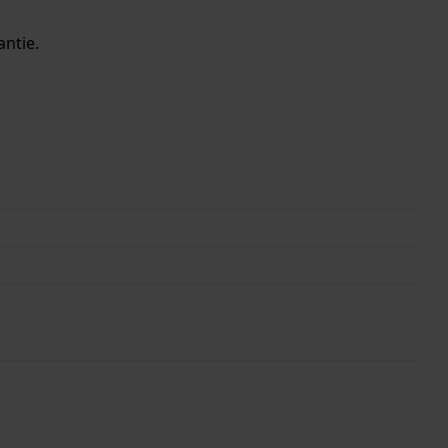
antie.