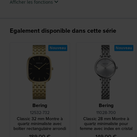
Afficher les fonctions
Egalement disponible dans cette série
Nouveau
Nouveau
Bering
Bering
12532-732
11028-700
Classic 32 mm Montre à
Classic 28 mm Montre à
quartz minimaliste avec
quartz minimaliste pour
boîtier rectangulaire arrondi
femme avec index en cristal
189,00 €
149,00 €