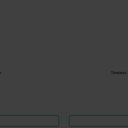
r
Timeless 