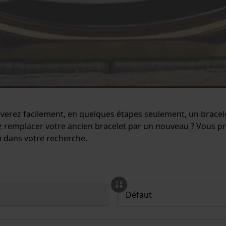
uverez facilement, en quelques étapes seulement, un brace
 remplacer votre ancien bracelet par un nouveau ? Vous pré
 dans votre recherche.