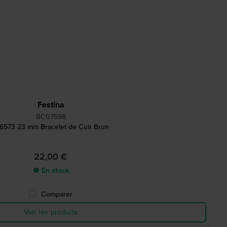
Festina
BC07598
6573 23 mm Bracelet de Cuir Brun
22,00 €
● En stock
Comparer
Voir les produits