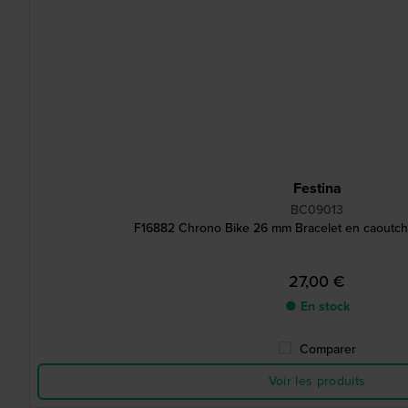
Festina
BC09013
F16882 Chrono Bike 26 mm Bracelet en caoutcho
27,00 €
● En stock
Comparer
Voir les produits