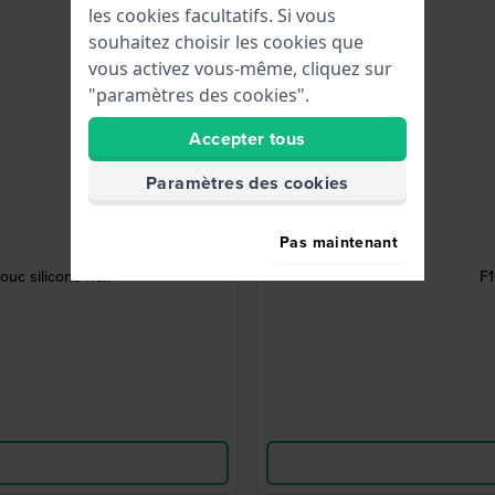
les cookies facultatifs. Si vous
souhaitez choisir les cookies que
vous activez vous-même, cliquez sur
"paramètres des cookies".
Accepter tous
Paramètres des cookies
Pas maintenant
uc siliconé noir
F1