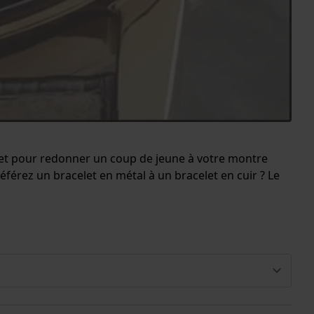
let pour redonner un coup de jeune à votre montre
férez un bracelet en métal à un bracelet en cuir ? Le