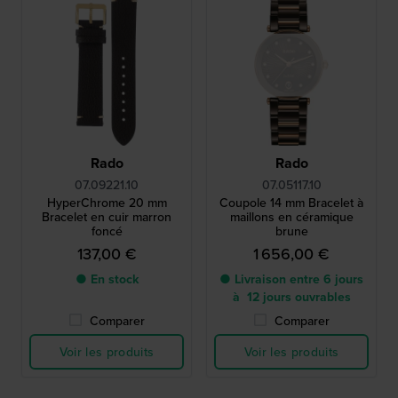
Rado
Rado
07.09221.10
07.05117.10
HyperChrome 20 mm
Coupole 14 mm Bracelet à
Bracelet en cuir marron
maillons en céramique
foncé
brune
137,00 €
1 656,00 €
● En stock
● Livraison entre 6 jours
à 12 jours ouvrables
Comparer
Comparer
Voir les produits
Voir les produits