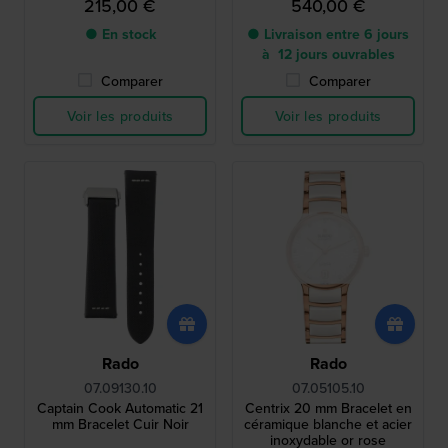
215,00 €
540,00 €
● En stock
● Livraison entre 6 jours
à 12 jours ouvrables
Comparer
Comparer
Voir les produits
Voir les produits
Rado
Rado
07.09130.10
07.05105.10
Captain Cook Automatic 21
Centrix 20 mm Bracelet en
mm Bracelet Cuir Noir
céramique blanche et acier
inoxydable or rose