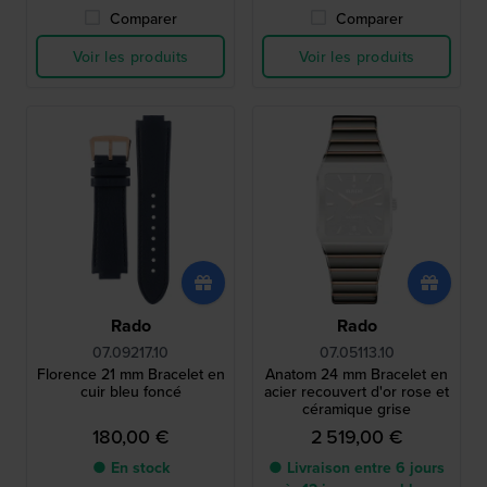
Comparer
Comparer
Voir les produits
Voir les produits
Rado
Rado
07.09217.10
07.05113.10
Florence 21 mm Bracelet en
Anatom 24 mm Bracelet en
cuir bleu foncé
acier recouvert d'or rose et
céramique grise
180,00 €
2 519,00 €
● En stock
● Livraison entre 6 jours