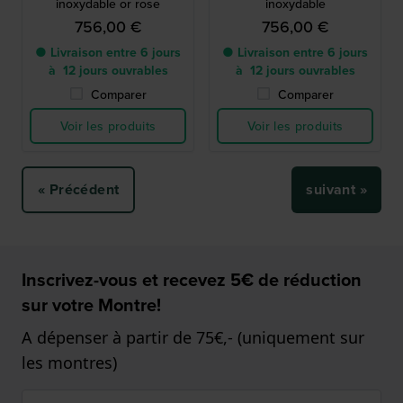
inoxydable or rose
inoxydable
756,00 €
756,00 €
● Livraison entre 6 jours
● Livraison entre 6 jours
à 12 jours ouvrables
à 12 jours ouvrables
Comparer
Comparer
Voir les produits
Voir les produits
« Précédent
suivant »
Inscrivez-vous et recevez 5€ de réduction
sur votre Montre!
A dépenser à partir de 75€,- (uniquement sur
les montres)