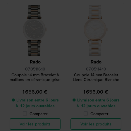
Rado
Rado
07.05116.10
07.05114.10
Coupole 14 mm Bracelet à
Coupole 14 mm Bracelet
maillons en céramique grise
Liens Céramique Blanche
1 656,00 €
1 656,00 €
● Livraison entre 6 jours
● Livraison entre 6 jours
à 12 jours ouvrables
à 12 jours ouvrables
Comparer
Comparer
Voir les produits
Voir les produits