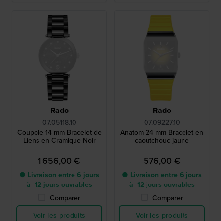
Rado
Rado
07.05118.10
07.09227.10
Coupole 14 mm Bracelet de
Anatom 24 mm Bracelet en
Liens en Cramique Noir
caoutchouc jaune
1 656,00 €
576,00 €
● Livraison entre 6 jours
● Livraison entre 6 jours
à 12 jours ouvrables
à 12 jours ouvrables
Comparer
Comparer
Voir les produits
Voir les produits