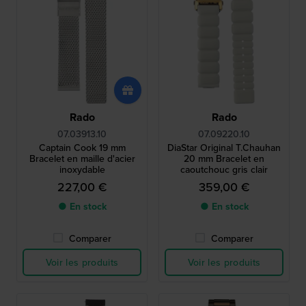
Rado
Rado
07.03913.10
07.09220.10
Captain Cook 19 mm
DiaStar Original T.Chauhan
Bracelet en maille d'acier
20 mm Bracelet en
inoxydable
caoutchouc gris clair
227,00 €
359,00 €
● En stock
● En stock
Comparer
Comparer
Voir les produits
Voir les produits