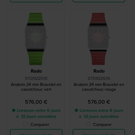
Rado
Rado
07.09225.10
07.09226.10
Anatom 24 mm Bracelet en
Anatom 24 mm Bracelet en
caoutchouc vert
caoutchouc rouge
576,00 €
576,00 €
● Livraison entre 6 jours
● Livraison entre 6 jours
à 12 jours ouvrables
à 12 jours ouvrables
Comparer
Comparer