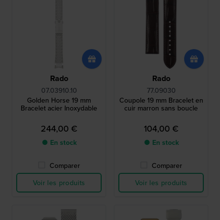
Rado
Rado
07.03910.10
77.09030
Golden Horse 19 mm
Coupole 19 mm Bracelet en
Bracelet acier Inoxydable
cuir marron sans boucle
244,00 €
104,00 €
● En stock
● En stock
Comparer
Comparer
Voir les produits
Voir les produits