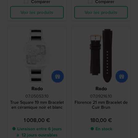
Comparer
Comparer
Voir les produits
Voir les produits
Rado
Rado
07.05053.10
07.09216.10
True Square 19 mm Bracelet
Florence 21 mm Bracelet de
en céramique noir et blanc
Cuir Brun
1 008,00 €
180,00 €
● Livraison entre 6 jours
● En stock
à 12 jours ouvrables