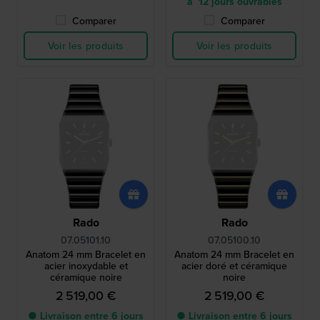
à 12 jours ouvrables
Comparer
Comparer
Voir les produits
Voir les produits
Rado
Rado
07.05101.10
07.05100.10
Anatom 24 mm Bracelet en
Anatom 24 mm Bracelet en
acier inoxydable et
acier doré et céramique
céramique noire
noire
2 519,00 €
2 519,00 €
● Livraison entre 6 jours
● Livraison entre 6 jours