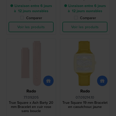
● Livraison entre 6 jours
● Livraison entre 6 jours
à 12 jours ouvrables
à 12 jours ouvrables
Comparer
Comparer
Voir les produits
Voir les produits
Rado
Rado
77.09205
07.09214.10
True Square x Ash Barty 20
True Square 19 mm Bracelet
mm Bracelet en cuir rose
en caoutchouc jaune
sans boucle