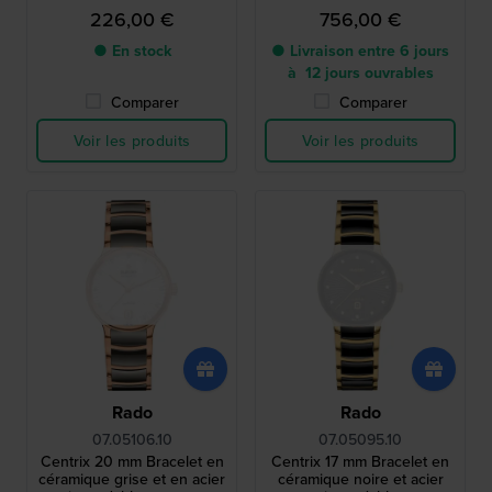
226,00 €
756,00 €
● En stock
● Livraison entre 6 jours
à 12 jours ouvrables
Comparer
Comparer
Voir les produits
Voir les produits
Rado
Rado
07.05106.10
07.05095.10
Centrix 20 mm Bracelet en
Centrix 17 mm Bracelet en
céramique grise et en acier
céramique noire et acier