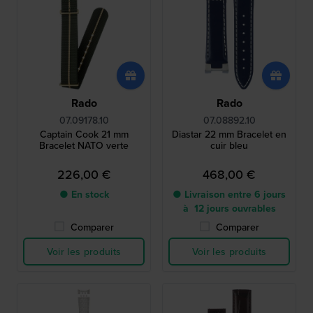
Rado
Rado
07.09178.10
07.08892.10
Captain Cook 21 mm
Diastar 22 mm Bracelet en
Bracelet NATO verte
cuir bleu
226,00 €
468,00 €
● En stock
● Livraison entre 6 jours
à 12 jours ouvrables
Comparer
Comparer
Voir les produits
Voir les produits