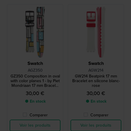
Swatch
Swatch
AGZ350
AGW214
GZ350 Composition in oval
GW214 Beatpink 17 mm
with color planes 1 - by Piet
Bracelet en silicone blanc-
Mondriaan 17 mm Bracelet
rose
en silicone imprimé
30,00 €
30,00 €
● En stock
● En stock
Comparer
Comparer
Voir les produits
Voir les produits