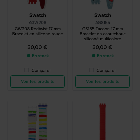
Swatch
Swatch
AGW208
AGS155
GW208 Redtwist 17 mm
GS155 Tacoon 17 mm
Bracelet en silicone rouge
Bracelet en caoutchouc
siliconé multicolore
30,00 €
30,00 €
● En stock
● En stock
Comparer
Comparer
Voir les produits
Voir les produits