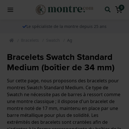
0
Le spécialiste de la montre depuis 25 ans
Bracelets
Swatch
Ag
Bracelets Swatch Standard
Medium (boîtier de 34 mm)
Sur cette page, nous proposons des bracelets pour
montres Swatch Standard Medium. Ce type de
Swatch ne nécessite pas de barres à ressort comme
une montre classique ; il dispose d'un bracelet de
montre noté de 17 mm, maintenu en place par une
barre métallique pour plus de solidité. Les
extrémités des bracelets sont crantées afin de
s'adapter à la forme correspondante du boîtier de la