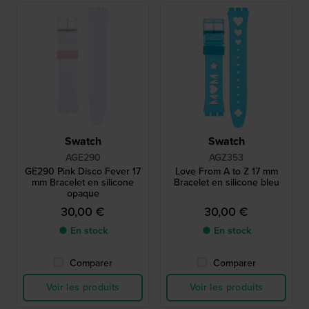
Swatch
Swatch
AGE290
AGZ353
GE290 Pink Disco Fever 17
Love From A to Z 17 mm
mm Bracelet en silicone
Bracelet en silicone bleu
opaque
30,00 €
30,00 €
● En stock
● En stock
Comparer
Comparer
Voir les produits
Voir les produits