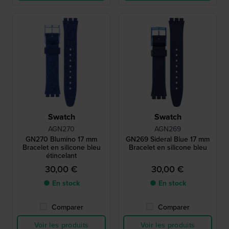
Swatch
Swatch
AGN270
AGN269
GN270 Blumino 17 mm
GN269 Sideral Blue 17 mm
Bracelet en silicone bleu
Bracelet en silicone bleu
étincelant
30,00 €
30,00 €
● En stock
● En stock
Comparer
Comparer
Voir les produits
Voir les produits