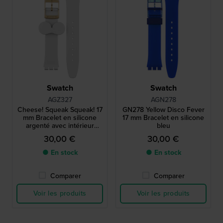
Swatch
Swatch
AGZ327
AGN278
Cheese! Squeak Squeak! 17
GN278 Yellow Disco Fever
mm Bracelet en silicone
17 mm Bracelet en silicone
argenté avec intérieur
bleu
rouge
30,00 €
30,00 €
● En stock
● En stock
Comparer
Comparer
Voir les produits
Voir les produits