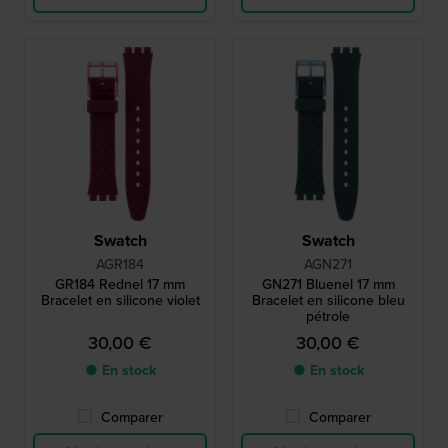
Swatch
Swatch
AGR184
AGN271
GR184 Rednel 17 mm
GN271 Bluenel 17 mm
Bracelet en silicone violet
Bracelet en silicone bleu
pétrole
30,00 €
30,00 €
● En stock
● En stock
Comparer
Comparer