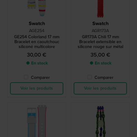
Swatch
Swatch
AGE254
AGR173A
GE254 Colorland 17 mm
GR173A Chili 17 mm
Bracelet en caoutchouc
Bracelet extensible en
siliconé multicolore
silicone rouge sur métal
30,00 €
35,00 €
● En stock
● En stock
Comparer
Comparer
Voir les produits
Voir les produits