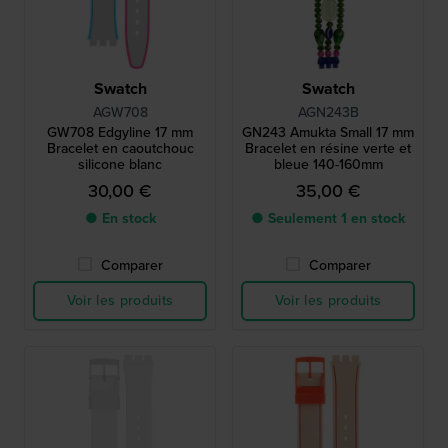
Swatch
Swatch
AGW708
AGN243B
GW708 Edgyline 17 mm
GN243 Amukta Small 17 mm
Bracelet en caoutchouc
Bracelet en résine verte et
silicone blanc
bleue 140-160mm
30,00 €
35,00 €
● En stock
● Seulement 1 en stock
Comparer
Comparer
Voir les produits
Voir les produits