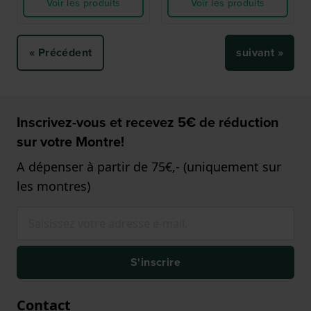
Voir les produits
Voir les produits
« Précédent
suivant »
Inscrivez-vous et recevez 5€ de réduction
sur votre Montre!
A dépenser à partir de 75€,- (uniquement sur
les montres)
S'inscrire
Contact