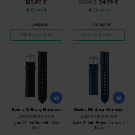
125,00 €
54,95 €
69,00 €
● En stock
● En stock
Comparer
Comparer
Voir les produits
Voir les produits
Swiss Military Hanowa
Swiss Military Hanowa
ASMWGB0000703
ASMWGB0000702
Lynx 21 mm Bracelet Cuir
Lynx 21 mm Bracelet en cuir
Noir
bleu