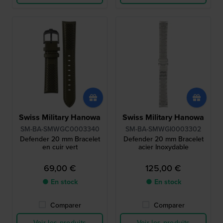
Swiss Military Hanowa
Swiss Military Hanowa
SM-BA-SMWGC0003340
SM-BA-SMWGI0003302
Defender 20 mm Bracelet
Defender 20 mm Bracelet
en cuir vert
acier Inoxydable
69,00 €
125,00 €
● En stock
● En stock
Comparer
Comparer
Voir les produits
Voir les produits