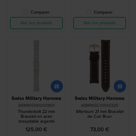
Comparer
Comparer
Voir les produits
Voir les produits
Swiss Military Hanowa
Swiss Military Hanowa
ASMWGH0000801
ASMWGC0000320
Thunderbolt 22 mm
Afterburn 21 mm Bracelet
Bracelet en acier
de Cuir Brun
inoxydable argenté
125,00 €
73,00 €