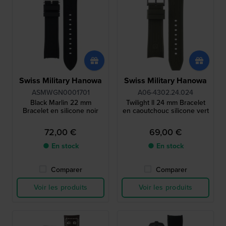
Swiss Military Hanowa
Swiss Military Hanowa
ASMWGN0001701
A06-4302.24.024
Black Marlin 22 mm
Twilight ll 24 mm Bracelet
Bracelet en silicone noir
en caoutchouc silicone vert
72,00 €
69,00 €
● En stock
● En stock
Comparer
Comparer
Voir les produits
Voir les produits