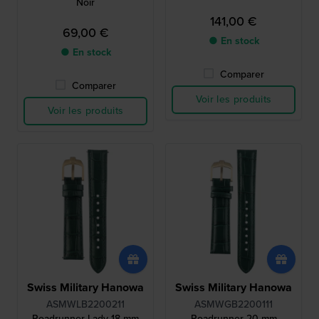
Noir
141,00 €
69,00 €
● En stock
● En stock
Comparer
Comparer
Voir les produits
Voir les produits
Swiss Military Hanowa
Swiss Military Hanowa
ASMWLB2200211
ASMWGB2200111
Roadrunner Lady 18 mm
Roadrunner 20 mm