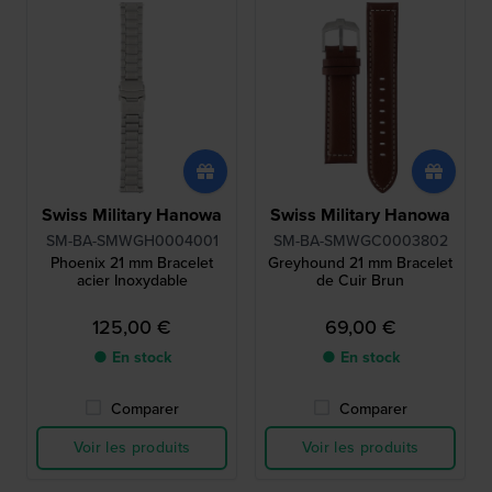
Swiss Military Hanowa
Swiss Military Hanowa
SM-BA-SMWGH0004001
SM-BA-SMWGC0003802
Phoenix 21 mm Bracelet
Greyhound 21 mm Bracelet
acier Inoxydable
de Cuir Brun
125,00 €
69,00 €
● En stock
● En stock
Comparer
Comparer
Voir les produits
Voir les produits