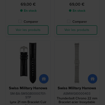
69,00 €
69,00 €
● En stock
● En stock
Comparer
Comparer
Voir les produits
Voir les produits
Swiss Military Hanowa
Swiss Military Hanowa
SM-BA-SMSGB0000701-
ASMWGI0000403
STP
Thunderbolt Chrono 22 mm
Lynx 21 mm Bracelet Cuir
Bracelet acier Inoxydable