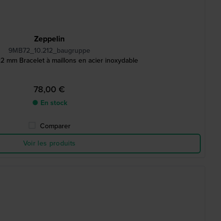
Zeppelin
9MB72_10.212_baugruppe
22 mm Bracelet à maillons en acier inoxydable
78,00 €
● En stock
Comparer
Voir les produits