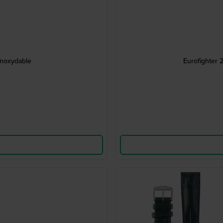
inoxydable
Eurofighter 