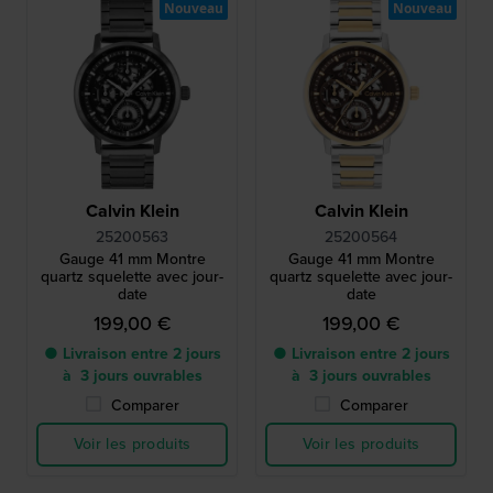
Nouveau
Nouveau
Calvin Klein
Calvin Klein
25200563
25200564
Gauge 41 mm Montre
Gauge 41 mm Montre
quartz squelette avec jour-
quartz squelette avec jour-
date
date
199,00 €
199,00 €
● Livraison entre 2 jours
● Livraison entre 2 jours
à 3 jours ouvrables
à 3 jours ouvrables
Comparer
Comparer
Voir les produits
Voir les produits