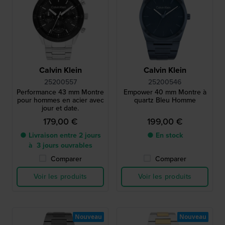
Calvin Klein
Calvin Klein
25200557
25200546
Performance 43 mm Montre
Empower 40 mm Montre à
pour hommes en acier avec
quartz Bleu Homme
jour et date.
179,00 €
199,00 €
● Livraison entre 2 jours
● En stock
à 3 jours ouvrables
Comparer
Comparer
Voir les produits
Voir les produits
Nouveau
Nouveau