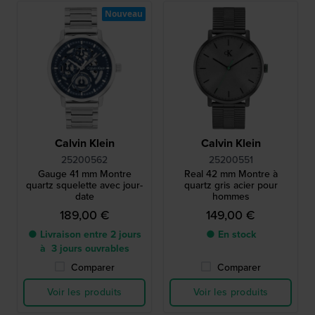
Nouveau
Calvin Klein
Calvin Klein
25200562
25200551
Gauge 41 mm Montre
Real 42 mm Montre à
quartz squelette avec jour-
quartz gris acier pour
date
hommes
189,00 €
149,00 €
● Livraison entre 2 jours
● En stock
à 3 jours ouvrables
Comparer
Comparer
Voir les produits
Voir les produits