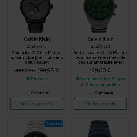
Calvin Klein
Calvin Klein
25200073
25200561
Automatic 41.2 mm Montre
Performance 43 mm Montre
automatique pour homme à
pour hommes en métal de
cœur ouvert
couleur anthracite avec
affichage jour-date
199,95 €
199,00 €
309,00 €
● En stock
● Livraison entre 2 jours
à 3 jours ouvrables
Comparer
Comparer
Voir les produits
Voir les produits
Nouveau