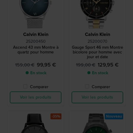
Calvin Klein
Calvin Klein
25200450
25200070
Ascend 43 mm Montre à
Gauge Sport 46 mm Montre
quartz pour homme
bicolore pour homme avec
jour et date
99,95 €
129,95 €
159,00 €
199,00 €
● En stock
● En stock
Comparer
Comparer
Voir les produits
Voir les produits
-35%
Nouveau