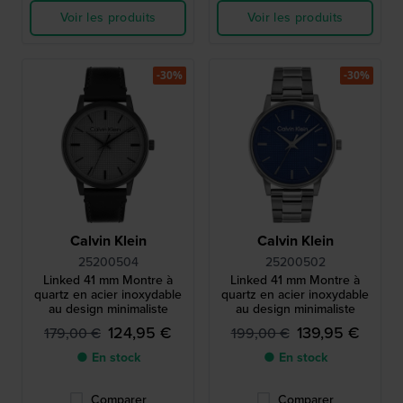
Voir les produits
Voir les produits
-30%
-30%
Calvin Klein
Calvin Klein
25200504
25200502
Linked 41 mm Montre à
Linked 41 mm Montre à
quartz en acier inoxydable
quartz en acier inoxydable
au design minimaliste
au design minimaliste
124,95 €
139,95 €
179,00 €
199,00 €
● En stock
● En stock
Comparer
Comparer