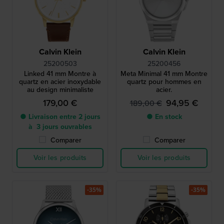
Calvin Klein
Calvin Klein
25200503
25200456
Linked 41 mm Montre à
Meta Minimal 41 mm Montre
quartz en acier inoxydable
quartz pour hommes en
au design minimaliste
acier.
179,00 €
94,95 €
189,00 €
● Livraison entre 2 jours
● En stock
à 3 jours ouvrables
Comparer
Comparer
Voir les produits
Voir les produits
-35%
-35%