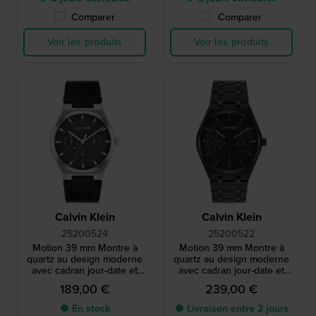
Comparer
Comparer
Voir les produits
Voir les produits
Calvin Klein
Calvin Klein
25200524
25200522
Motion 39 mm Montre à
Motion 39 mm Montre à
quartz au design moderne
quartz au design moderne
avec cadran jour-date et
avec cadran jour-date et
24h
24h
189,00 €
239,00 €
● En stock
● Livraison entre 2 jours