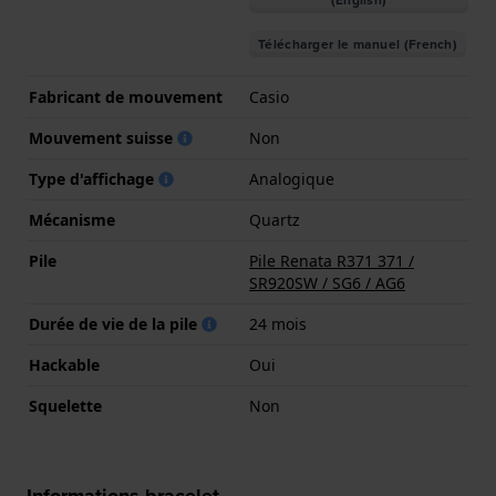
(English)
Télécharger le manuel (French)
Fabricant de mouvement
Casio
Mouvement suisse
Non
Type d'affichage
Analogique
Mécanisme
Quartz
Pile
Pile Renata R371 371 /
SR920SW / SG6 / AG6
Durée de vie de la pile
24 mois
Hackable
Oui
Squelette
Non