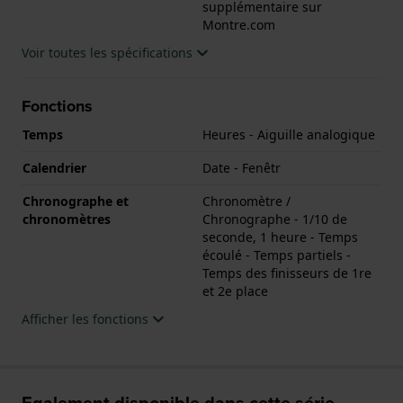
supplémentaire sur
Montre.com
Voir toutes les spécifications
Fonctions
Temps
Heures - Aiguille analogique
Calendrier
Date - Fenêtr
Chronographe et
Chronomètre /
chronomètres
Chronographe - 1/10 de
seconde, 1 heure - Temps
écoulé - Temps partiels -
Temps des finisseurs de 1re
et 2e place
Afficher les fonctions
Egalement disponible dans cette série