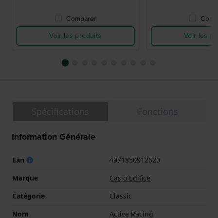
Comparer
Comp
Voir les produits
Voir les pr
Spécifications
Fonctions
Information Générale
Ean
4971850912620
Marque
Casio Edifice
Catégorie
Classic
Nom
Active Racing