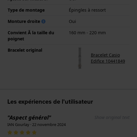
Type de montage
Épingles à ressort
Monture droite
Oui
Convient Ă la taille du
160 mm - 220 mm
poignet
Bracelet original
Bracelet Casio
Edifice 10441849
Les expériences de l'utilisateur
"Aspect général"
Show original text
IAN Gourlay · 22 novembre 2024