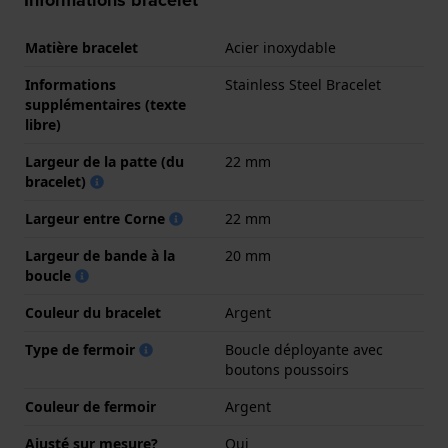
Informations bracelet
Matière bracelet
Acier inoxydable
Informations
Stainless Steel Bracelet
supplémentaires (texte
libre)
Largeur de la patte (du
22 mm
bracelet)
Largeur entre Corne
22 mm
Largeur de bande à la
20 mm
boucle
Couleur du bracelet
Argent
Type de fermoir
Boucle déployante avec
boutons poussoirs
Couleur de fermoir
Argent
Ajusté sur mesure?
Oui