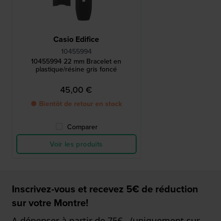
Casio Edifice
10455994
10455994 22 mm Bracelet en
plastique/résine gris foncé
45,00 €
● Bientôt de retour en stock
Comparer
Voir les produits
Inscrivez-vous et recevez 5€ de réduction
sur votre Montre!
A dépenser à partir de 75€,- (uniquement sur