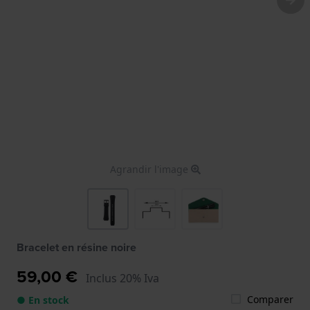
Agrandir l'image
Bracelet en résine noire
59,00 €
Inclus 20% Iva
Comparer
● En stock