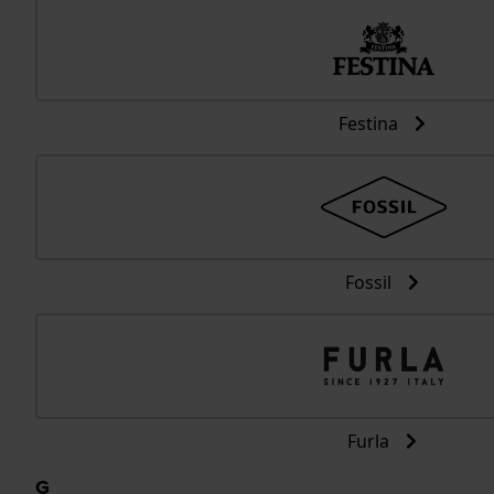
Festina
Fossil
Furla
G