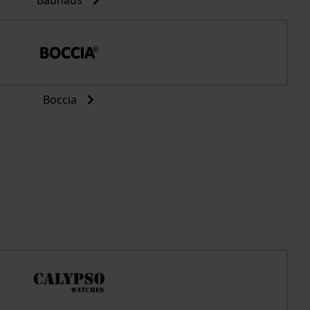
Bauhaus
Boccia