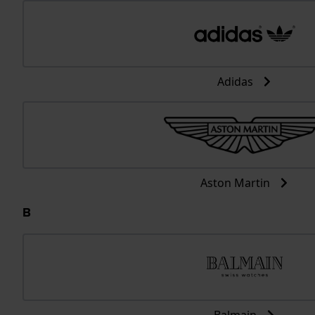
Adidas
Aston Martin
B