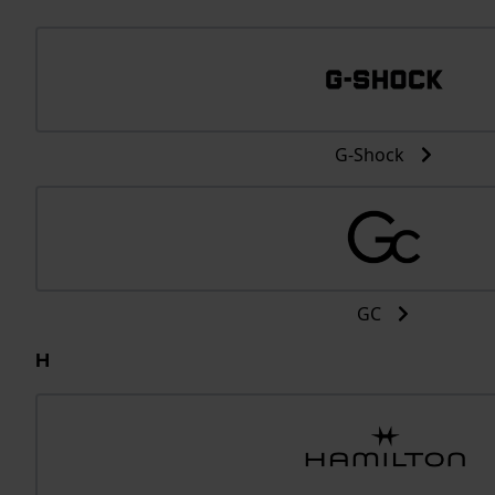
G-Shock
GC
H