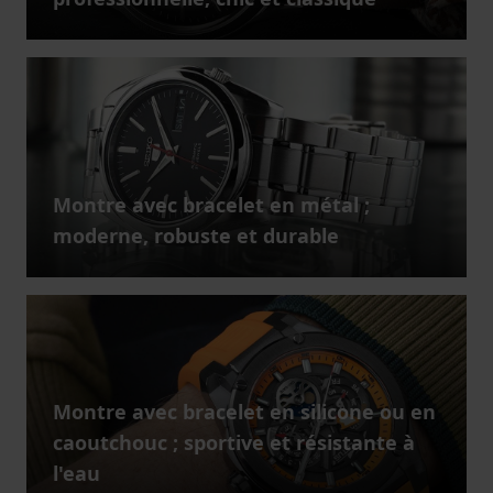
Montre avec bracelet en métal ;
moderne, robuste et durable
Montre avec bracelet en silicone ou en
caoutchouc ; sportive et résistante à
l'eau