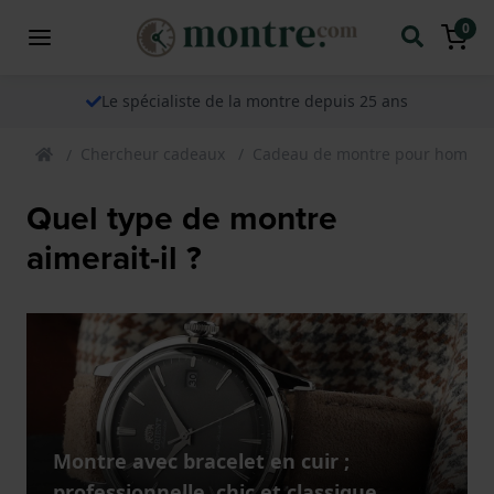
0
Le spécialiste de la montre depuis 25 ans
Chercheur cadeaux
Cadeau de montre pour homme
Quel type de montre
aimerait-il ?
Montre avec bracelet en cuir ;
professionnelle, chic et classique