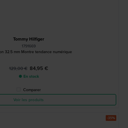
Tommy Hilfiger
1791669
ion 32.5 mm Montre tendance numérique
84,95 €
129,00 €
● En stock
Comparer
Voir les produits
-35%