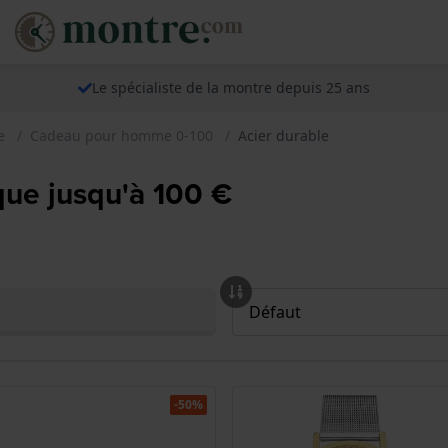
Le spécialiste de la montre depuis 25 ans
e
Cadeau pour homme 0-100
Acier durable
que jusqu'à 100 €
-50%