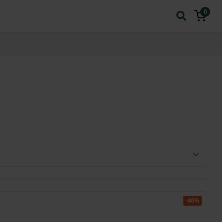
0
-40%