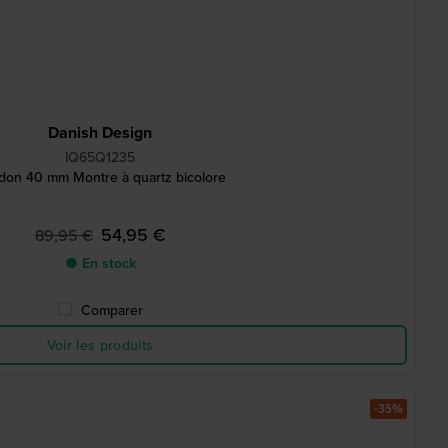
Danish Design
IQ65Q1235
don 40 mm Montre à quartz bicolore
54,95 €
89,95 €
● En stock
Comparer
Voir les produits
-35%