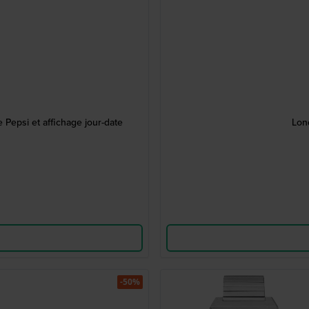
 Pepsi et affichage jour-date
Lon
-50%