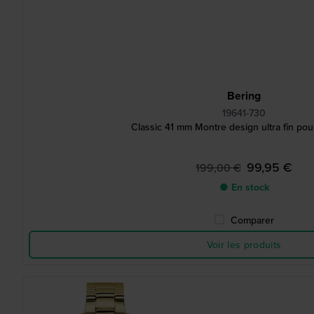
Bering
19641-730
Classic 41 mm Montre design ultra fin p
99,95 €
199,00 €
● En stock
Comparer
Voir les produits