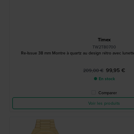
Timex
TW2T80700
Re-Issue 38 mm Montre à quartz au design rétro avec lunette
99,95 €
209,00 €
● En stock
Comparer
Voir les produits