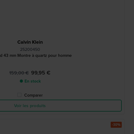
Calvin Klein
25200450
d 43 mm Montre à quartz pour homme
99,95 €
159,00 €
● En stock
Comparer
Voir les produits
-30%