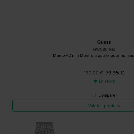
Guess
GW0804G3
Monte 42 mm Montre à quartz pour homme,
79,95 €
159,00 €
● En stock
Comparer
Voir les produits