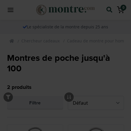
0
Le spécialiste de la montre depuis 25 ans
Chercheur cadeaux
Cadeau de montre pour homme
Montres de poche jusqu'à
100
2
produits
Filtre