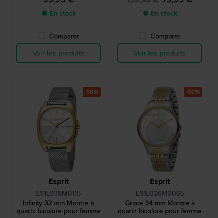
● En stock
● En stock
Comparer
Comparer
Voir les produits
Voir les produits
-50%
-50%
Esprit
Esprit
ES1L038M0115
ES1L026M0065
Infinity 32 mm Montre à
Grace 34 mm Montre à
quartz bicolore pour femme
quartz bicolore pour femme