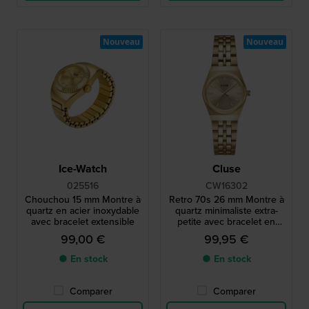
Nouveau
Nouveau
Ice-Watch
Cluse
025516
CW16302
Chouchou 15 mm Montre à
Retro 70s 26 mm Montre à
quartz en acier inoxydable
quartz minimaliste extra-
avec bracelet extensible
petite avec bracelet en
acier inoxydable.
99,00 €
99,95 €
● En stock
● En stock
Comparer
Comparer