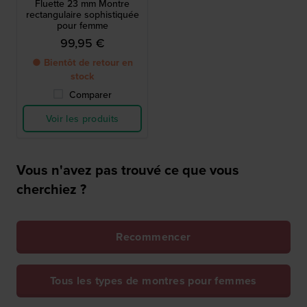
Fluette 23 mm Montre
rectangulaire sophistiquée
pour femme
99,95 €
● Bientôt de retour en
stock
Comparer
Voir les produits
Vous n'avez pas trouvé ce que vous
cherchiez ?
Recommencer
Tous les types de montres pour femmes