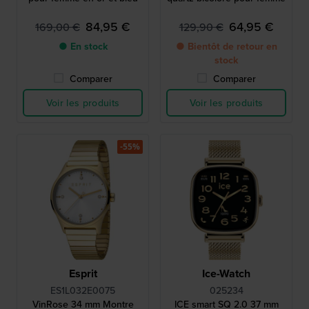
84,95 €
64,95 €
169,00 €
129,90 €
● En stock
● Bientôt de retour en
stock
Comparer
Comparer
Voir les produits
Voir les produits
-55%
Esprit
Ice-Watch
ES1L032E0075
025234
VinRose 34 mm Montre
ICE smart SQ 2.0 37 mm