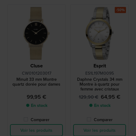
-50%
Cluse
Esprit
CW0101203017
ES1L197M0095
Minuit 33 mm Montre
Daphne Crystals 34 mm
quartz dorée pour dames
Montre à quartz pour
femme avec cristaux
99,95 €
64,95 €
129,90 €
● En stock
● En stock
Comparer
Comparer
Voir les produits
Voir les produits