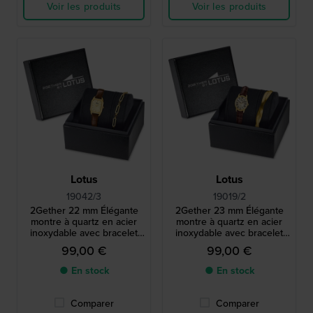
Voir les produits
Voir les produits
Lotus
Lotus
19042/3
19019/2
2Gether 22 mm Élégante
2Gether 23 mm Élégante
montre à quartz en acier
montre à quartz en acier
inoxydable avec bracelet
inoxydable avec bracelet
gratuit
gratuit
99,00 €
99,00 €
● En stock
● En stock
Comparer
Comparer