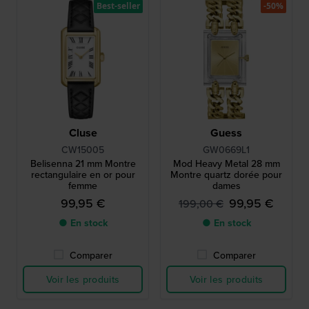
Best-seller
-50%
Cluse
Guess
CW15005
GW0669L1
Belisenna 21 mm Montre
Mod Heavy Metal 28 mm
rectangulaire en or pour
Montre quartz dorée pour
femme
dames
99,95 €
99,95 €
199,00 €
● En stock
● En stock
Comparer
Comparer
Voir les produits
Voir les produits