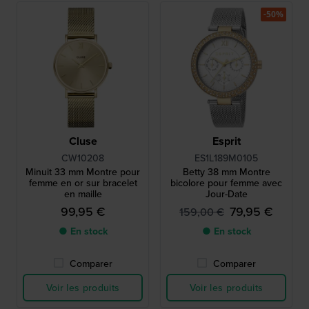
-50%
Cluse
Esprit
CW10208
ES1L189M0105
Minuit 33 mm Montre pour
Betty 38 mm Montre
femme en or sur bracelet
bicolore pour femme avec
en maille
Jour-Date
99,95 €
79,95 €
159,00 €
● En stock
● En stock
Comparer
Comparer
Voir les produits
Voir les produits