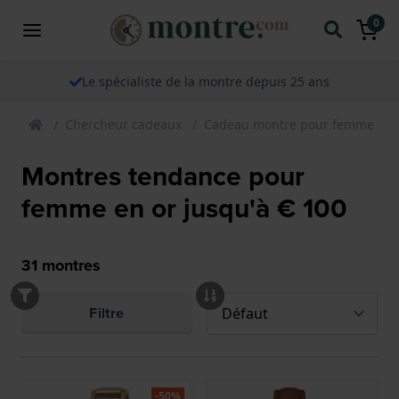
0
Le spécialiste de la montre depuis 25 ans
Chercheur cadeaux
Cadeau montre pour femme
Montres tendance pour
femme en or jusqu'à € 100
31
montres
Filtre
-50%