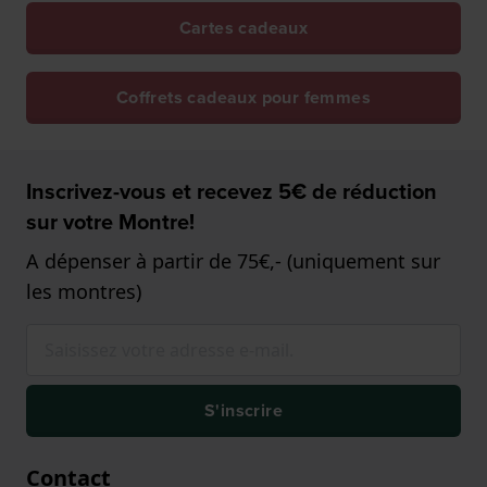
Cartes cadeaux
Coffrets cadeaux pour femmes
Inscrivez-vous et recevez 5€ de réduction
sur votre Montre!
A dépenser à partir de 75€,- (uniquement sur
les montres)
S'inscrire
Contact