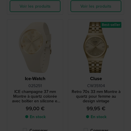
Voir les produits
Voir les produits
Best-seller
Ice-Watch
Cluse
025251
CW35104
ICE champagne 37 mm
Retro 70s 33 mm Montre à
Montre à quartz colorée
quartz pour femme au
avec boîtier en silicone et
design vintage
bracelet intégré
99,00 €
99,95 €
● En stock
● En stock
Comparer
Comparer