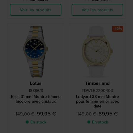
Voir les produits
Voir les produits
-40%
Lotus
Timberland
18886/3
TDWLB2200403
Bliss 31 mm Montre femme
Ledyard 38 mm Montre
bicolore avec cristaux
pour femme en or avec
date
99,95 €
89,95 €
149,00 €
149,00 €
● En stock
● En stock