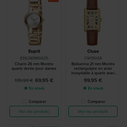
Esprit
Cluse
ES1L083M0025
CW15008
Charm 26 mm Montre
Belisenna 21 mm Montre
quartz dorée pour dames
rectangulaire en acier
inoxydable à quartz avec
index romains.
69,95 €
99,95 €
139,90 €
● En stock
● En stock
Comparer
Comparer
Voir les produits
Voir les produits