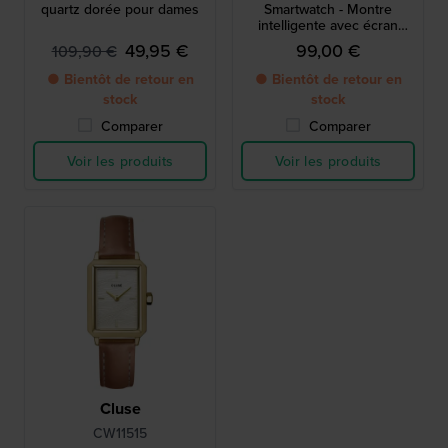
quartz dorée pour dames
Smartwatch - Montre
intelligente avec écran
tactile amolé de 1,70"
49,95 €
99,00 €
109,90 €
● Bientôt de retour en
● Bientôt de retour en
stock
stock
Comparer
Comparer
Voir les produits
Voir les produits
Cluse
CW11515