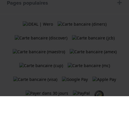
Pages populaires
Termes et Conditions
Politique de cookies
Politique de Confidentialité
Une boutique en ligne
Holland Watch Group B.V.