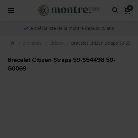
0
Le spécialiste de la montre depuis 25 ans
Bracelets
Citizen
Bracelet Citizen Straps 59-S544
Bracelet Citizen Straps 59-S54498 59-
G0069