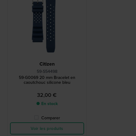
Citizen
59-S54498
59-G0069 20 mm Bracelet en
caoutchouc silicone bleu
32,00 €
● En stock
Comparer
Voir les produits