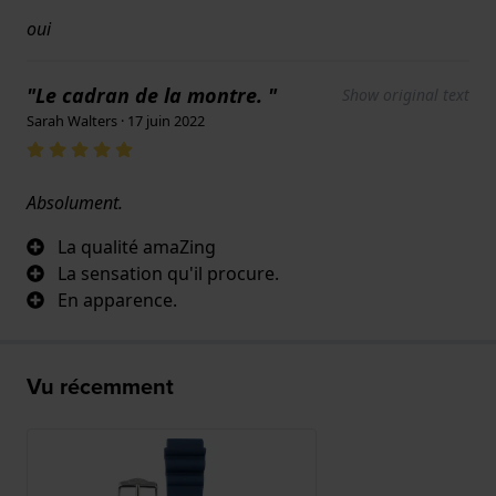
oui
"Le cadran de la montre. "
Show original text
Sarah Walters · 17 juin 2022
Absolument.
La qualité amaZing
La sensation qu'il procure.
En apparence.
Vu récemment