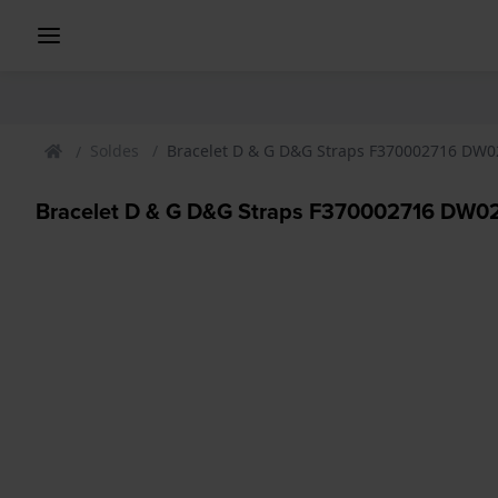
Soldes
Bracelet D & G D&G Straps F370002716 DW
Bracelet D & G D&G Straps F370002716 DW0