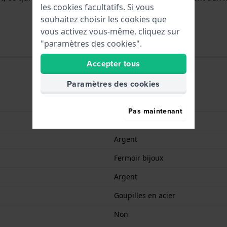
les cookies facultatifs. Si vous
souhaitez choisir les cookies que
vous activez vous-même, cliquez sur
"paramètres des cookies".
Accepter tous
Paramètres des cookies
Acier inoxydable
Pas maintenant
12 mm
Argent
Fermoir bijoux
Argent
Goupilles en acier
Non