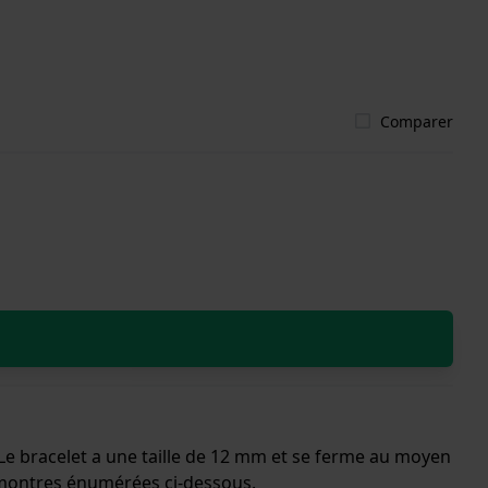
Comparer
 Le bracelet a une taille de 12 mm et se ferme au moyen
x montres énumérées ci-dessous.