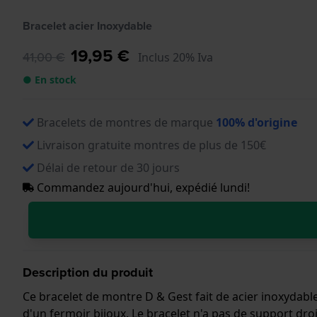
Bracelet acier Inoxydable
19,95 €
41,00 €
Inclus 20% Iva
● En stock
Bracelets de montres de marque
100% d'origine
Livraison gratuite montres de plus de 150€
Délai de retour de 30 jours
Commandez aujourd'hui, expédié lundi!
Description du produit
Ce bracelet de montre D & Gest fait de acier inoxydable
d'un fermoir bijoux. Le bracelet n'a pas de support dr