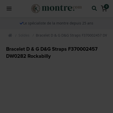
0
Le spécialiste de la montre depuis 25 ans
Soldes
Bracelet D & G D&G Straps F370002457 DW028
Bracelet D & G D&G Straps F370002457
DW0282 Rockabilly