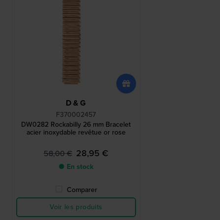
D & G
F370002457
DW0282 Rockabilly 26 mm Bracelet
acier inoxydable revêtue or rose
28,95 €
58,00 €
● En stock
Comparer
Voir les produits