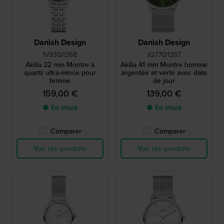
Danish Design
Danish Design
IV93Q1268
IQ77Q1267
Akilia 22 mm Montre à
Akilia 41 mm Montre homme
quartz ultra-mince pour
argentée et verte avec date
femme
de jour
159,00 €
139,00 €
● En stock
● En stock
Comparer
Comparer
Voir les produits
Voir les produits