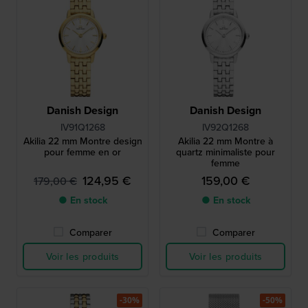
Danish Design
Danish Design
IV91Q1268
IV92Q1268
Akilia 22 mm Montre design
Akilia 22 mm Montre à
pour femme en or
quartz minimaliste pour
femme
124,95 €
159,00 €
179,00 €
● En stock
● En stock
Comparer
Comparer
Voir les produits
Voir les produits
-30%
-50%