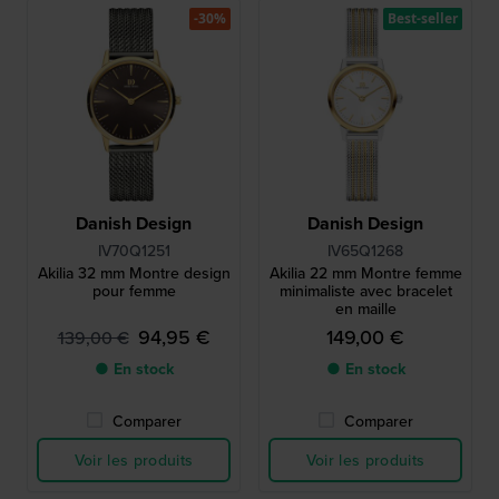
-30%
Best-seller
Danish Design
Danish Design
IV70Q1251
IV65Q1268
Akilia 32 mm Montre design
Akilia 22 mm Montre femme
pour femme
minimaliste avec bracelet
en maille
94,95 €
149,00 €
139,00 €
● En stock
● En stock
Comparer
Comparer
Voir les produits
Voir les produits