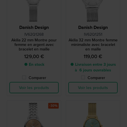
Danish Design
Danish Design
IV62Q1268
IV62Q1251
Akilia 22 mm Montre pour
Akilia 32 mm Montre femme
femme en argent avec
minimaliste avec bracelet
bracelet en maille
en maille
129,00 €
119,00 €
● En stock
● Livraison entre 3 jours
à 6 jours ouvrables
Comparer
Comparer
Voir les produits
Voir les produits
-30%