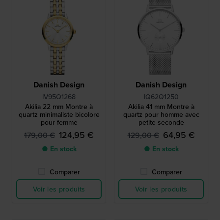
Danish Design
Danish Design
IV95Q1268
IQ62Q1250
Akilia 22 mm Montre à
Akilia 41 mm Montre à
quartz minimaliste bicolore
quartz pour homme avec
pour femme
petite seconde
124,95 €
64,95 €
179,00 €
129,00 €
● En stock
● En stock
Comparer
Comparer
Voir les produits
Voir les produits