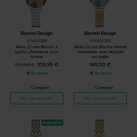
Danish Design
Danish Design
IV94Q1268
IV03Q1268
Akilia 22 mm Montre à
Akilia 22 mm Montre femme
quartz ultra-mince pour
minimaliste avec bracelet
femme
en maille
109,95 €
149,00 €
159,00 €
● En stock
● En stock
Comparer
Comparer
Voir les produits
Voir les produits
Best-seller