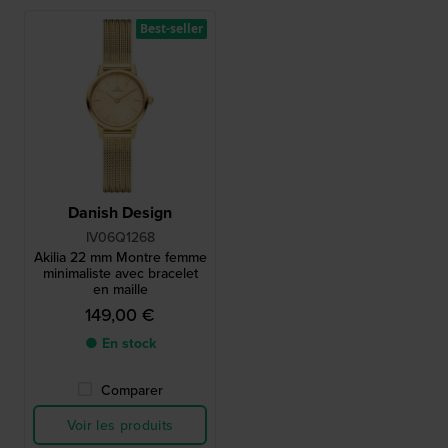
Best-seller
Danish Design
IV06Q1268
Akilia 22 mm Montre femme
minimaliste avec bracelet
en maille
149,00 €
● En stock
Comparer
Voir les produits