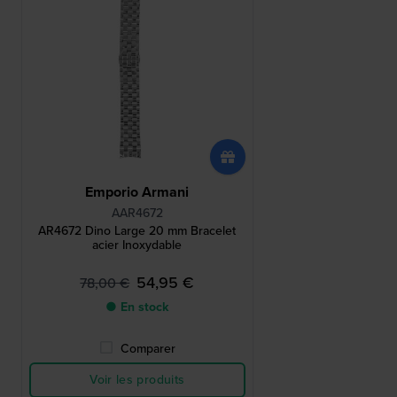
Emporio Armani
AAR4672
AR4672 Dino Large 20 mm Bracelet
acier Inoxydable
54,95 €
78,00 €
● En stock
Comparer
Voir les produits