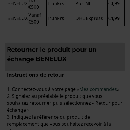
Tot
BENELUX
Trunkrs
PostNL
€4,99
€500
Vanaf
BENELUX
Trunkrs
DHL Express
€4,99
€500
Retourner le produit pour un
échange BENELUX
Instructions de retour
1. Connectez-vous à votre page «
Mes commandes
».
2. Signalez au préalable le produit que vous
souhaitez retourner, puis sélectionnez « Retour pour
échange ».
3. Indiquez la référence du produit de
remplacement que vous souhaitez recevoir à la