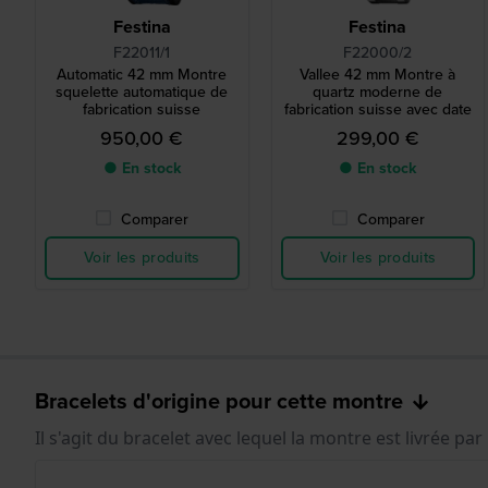
Festina
Festina
F22011/1
F22000/2
Automatic 42 mm Montre
Vallee 42 mm Montre à
squelette automatique de
quartz moderne de
fabrication suisse
fabrication suisse avec date
950,00 €
299,00 €
● En stock
● En stock
Comparer
Comparer
Voir les produits
Voir les produits
Bracelets d'origine pour cette montre
Il s'agit du bracelet avec lequel la montre est livrée par 