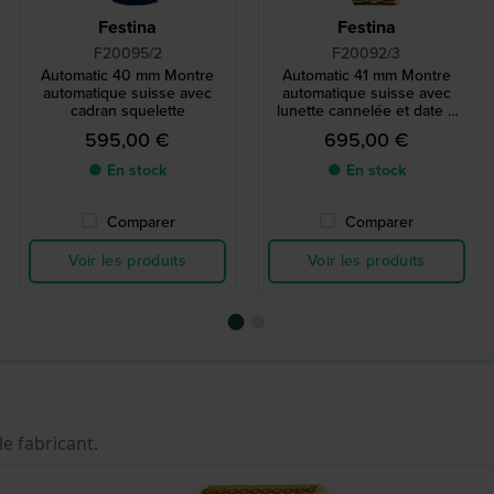
Festina
Festina
F20095/2
F20092/3
Automatic 40 mm Montre
Automatic 41 mm Montre
automatique suisse avec
automatique suisse avec
cadran squelette
lunette cannelée et date à
bulle
595,00 €
695,00 €
● En stock
● En stock
Comparer
Comparer
Voir les produits
Voir les produits
le fabricant.