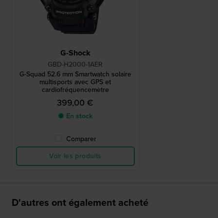
G-Shock
GBD-H2000-1AER
G-Squad 52.6 mm Smartwatch solaire
multisports avec GPS et
cardiofréquencemètre
399,00 €
● En stock
Comparer
Voir les produits
D'autres ont également acheté