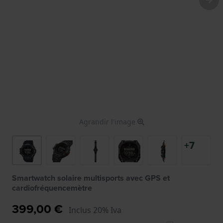
Agrandir l'image
+7
Smartwatch solaire multisports avec GPS et
cardiofréquencemètre
399,00 €
Inclus 20% Iva