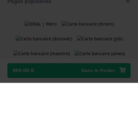
Pages populaires
399,00 €
Dans le Panier
Termes et Conditions
Politique de cookies
Politique de Confidentialité
Une boutique en ligne
Holland Watch Group B.V.