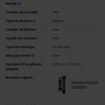
boucle
Couleur du bracelet
Noir
Type de fermoir
Boucle
Couleur de fermoir
Noir
Ajusté sur mesure?
Non
Type de montage
Vis de selle
Monture droite
Non
Convient Ă la taille du
145 mm - 215 mm
poignet
Bracelet original
Bracelet G-Shock
10649550