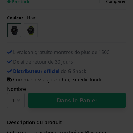
Comparer
● En stock
Couleur
-
Noir
Livraison gratuite montres de plus de 150€
Délai de retour de 30 jours
Distributeur officiel
de G-Shock
Commandez aujourd'hui, expédié lundi!
Nombre
Dans le Panier
Description du produit
Cette montre G-Shock a un boîtier Plastique