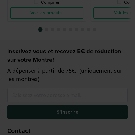
Comparer
Comp
Voir les produits
Voir les pr
Inscrivez-vous et recevez 5€ de réduction
sur votre Montre!
A dépenser à partir de 75€,- (uniquement sur
les montres)
S'inscrire
Contact