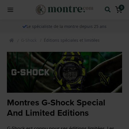
0
Le spécialiste de la montre depuis 25 ans
G-Shock
Éditions spéciales et limitées
Montres G-Shock Special
And Limited Editions
G-Shock est connu pour ses éditions limitées. Les