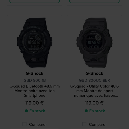
G-Shock
G-Shock
GBD-800-1B
GBD-800UC-8ER
G-Squad Bluetooth 48.6 mm
G-Squad - Utility Color 48.6
Montre noire avec lien
mm Montre de sport
Smartphone
numérique avec liaison
Bluetooth
119,00 €
119,00 €
● En stock
● En stock
Comparer
Comparer