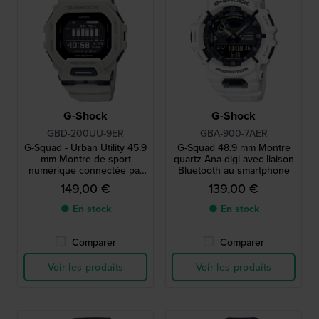
G-Shock
G-Shock
GBD-200UU-9ER
GBA-900-7AER
G-Squad - Urban Utility 45.9
G-Squad 48.9 mm Montre
mm Montre de sport
quartz Ana-digi avec liaison
numérique connectée par
Bluetooth au smartphone
Bluetooth
149,00 €
139,00 €
● En stock
● En stock
Comparer
Comparer
Voir les produits
Voir les produits