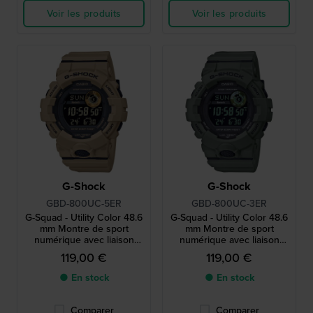
Voir les produits
Voir les produits
G-Shock
G-Shock
GBD-800UC-5ER
GBD-800UC-3ER
G-Squad - Utility Color 48.6
G-Squad - Utility Color 48.6
mm Montre de sport
mm Montre de sport
numérique avec liaison
numérique avec liaison
Bluetooth
Bluetooth
119,00 €
119,00 €
● En stock
● En stock
Comparer
Comparer