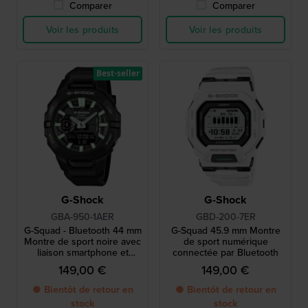
Comparer
Comparer
Voir les produits
Voir les produits
Best-seller
G-Shock
G-Shock
GBA-950-1AER
GBD-200-7ER
G-Squad - Bluetooth 44 mm
G-Squad 45.9 mm Montre
Montre de sport noire avec
de sport numérique
liaison smartphone et
connectée par Bluetooth
compatibilité Strava
149,00 €
149,00 €
● Bientôt de retour en
● Bientôt de retour en
stock
stock