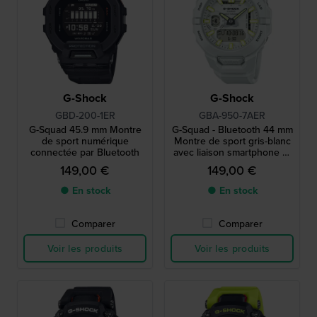
G-Shock
G-Shock
GBD-200-1ER
GBA-950-7AER
G-Squad 45.9 mm Montre
G-Squad - Bluetooth 44 mm
de sport numérique
Montre de sport gris-blanc
connectée par Bluetooth
avec liaison smartphone et
compatibilité Strava
149,00 €
149,00 €
● En stock
● En stock
Comparer
Comparer
Voir les produits
Voir les produits