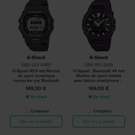
G-Shock
G-Shock
GBD-200-1A1ER
GBA-950-2AER
G-Squad 45.9 mm Montre
G-Squad - Bluetooth 44 mm
de sport numérique
Montre de sport violette
connectée par Bluetooth
avec liaison smartphone et
compatibilité Strava
149,00 €
149,00 €
● En stock
● En stock
Comparer
Comparer
Voir les produits
Voir les produits