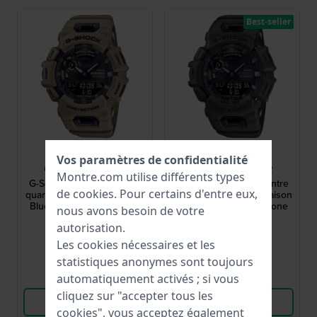
Best-seller
G-Shock
G-Shock
Vos paramètres de confidentialité
GBA-900UU-5AER
GBA-900UU-3AER
Montre.com utilise différents types
G-Squad 48.9 mm Montre
G-Squad 48.9 mm Montre
de
cookies
. Pour certains d'entre eux,
quartz Ana-digi avec liaison
quartz Ana-digi avec liaison
Bluetooth au smartphone
Bluetooth au smartphone
nous avons besoin de votre
139,00 €
139,00 €
autorisation.
● En stock
● En stock
Les cookies nécessaires et les
statistiques anonymes sont toujours
Comparer
Comparer
automatiquement activés ; si vous
cliquez sur "accepter tous les
Voir les produits
Voir les produits
cookies", vous acceptez également