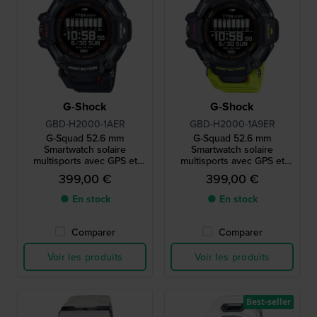
G-Shock
G-Shock
GBD-H2000-1AER
GBD-H2000-1A9ER
G-Squad 52.6 mm
G-Squad 52.6 mm
Smartwatch solaire
Smartwatch solaire
multisports avec GPS et
multisports avec GPS et
cardiofréquencemètre
cardiofréquencemètre
399,00 €
399,00 €
● En stock
● En stock
Comparer
Comparer
Voir les produits
Voir les produits
Best-seller