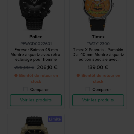
Police
Timex
PEWGD0022601
TW2Y12300
Forever Batman 45 mm
Timex X Peanuts - Pumpkin
Montre à quartz avec rétro-
Dial 40 mm Montre à quartz
éclairage pour homme
édition spéciale avec
cadran Snoopy
206,10 €
139,00 €
229,00 €
● Bientôt de retour en
● Bientôt de retour en
stock
stock
Comparer
Comparer
Voir les produits
Voir les produits
Limité