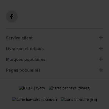
Service client
Livraison et retours
Marques populaires
Pages populaires