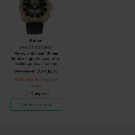
Police
PEWGD0022602
Forever Batman 45 mm
Montre à quartz avec rétro-
éclairage pour homme
224,10 €
249,00 €
● Bientôt de retour en
stock
Comparer
Voir les produits