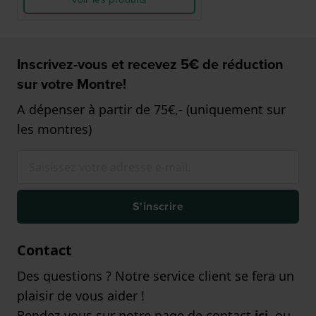
Inscrivez-vous et recevez 5€ de réduction
sur votre Montre!
A dépenser à partir de 75€,- (uniquement sur
les montres)
S'inscrire
Contact
Des questions ? Notre service client se fera un
plaisir de vous aider !
Rendez-vous sur notre page de contact
ici
, ou