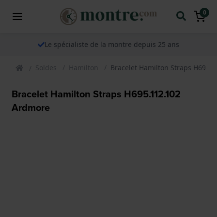
0
Le spécialiste de la montre depuis 25 ans
Soldes
Hamilton
Bracelet Hamilton Straps H695.
Bracelet Hamilton Straps H695.112.102
Ardmore