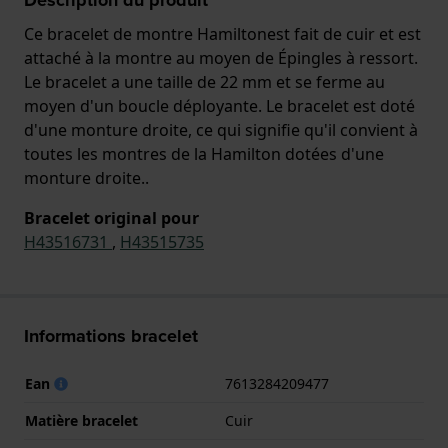
Ce bracelet de montre Hamiltonest fait de cuir et est
attaché à la montre au moyen de Épingles à ressort.
Le bracelet a une taille de 22 mm et se ferme au
moyen d'un boucle déployante. Le bracelet est doté
d'une monture droite, ce qui signifie qu'il convient à
toutes les montres de la Hamilton dotées d'une
monture droite..
Bracelet original pour
H43516731
,
H43515735
Informations bracelet
Ean
7613284209477
Matière bracelet
Cuir