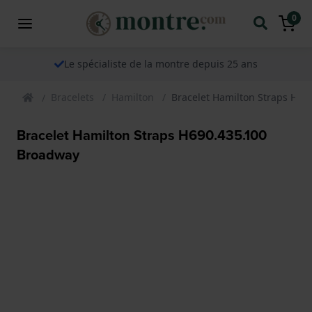
0
Le spécialiste de la montre depuis 25 ans
Bracelets
Hamilton
Bracelet Hamilton Straps H69
Bracelet Hamilton Straps H690.435.100
Broadway