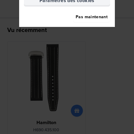
Paramètres des cookies
Pas maintenant
Vu récemment
Hamilton
H690.435.100