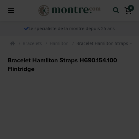
0
Le spécialiste de la montre depuis 25 ans
Bracelets
Hamilton
Bracelet Hamilton Straps H690
Bracelet Hamilton Straps H690.154.100
Flintridge