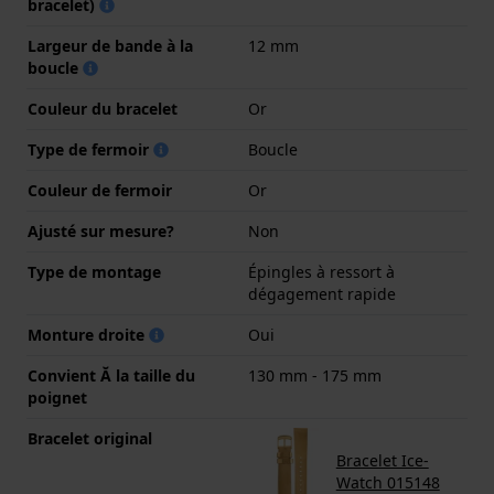
bracelet)
Largeur de bande à la
12 mm
boucle
Couleur du bracelet
Or
Type de fermoir
Boucle
Couleur de fermoir
Or
Ajusté sur mesure?
Non
Type de montage
Épingles à ressort à
dégagement rapide
Monture droite
Oui
Convient Ă la taille du
130 mm - 175 mm
poignet
Bracelet original
Bracelet Ice-
Watch 015148