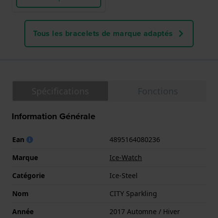
Tous les bracelets de marque adaptés
Spécifications
Fonctions
Information Générale
Ean
4895164080236
Marque
Ice-Watch
Catégorie
Ice-Steel
Nom
CITY Sparkling
Année
2017 Automne / Hiver