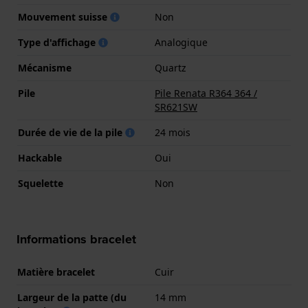
Mouvement suisse
Non
Type d'affichage
Analogique
Mécanisme
Quartz
Pile
Pile Renata R364 364 /
SR621SW
Durée de vie de la pile
24 mois
Hackable
Oui
Squelette
Non
Informations bracelet
Matière bracelet
Cuir
Largeur de la patte (du
14 mm