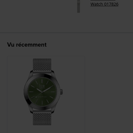
Watch 017826
Vu récemment