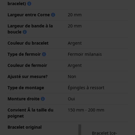
bracelet)
Largeur entre Corne
20 mm
Largeur de bande à la
20 mm
boucle
Couleur du bracelet
Argent
Type de fermoir
Fermoir milanais
Couleur de fermoir
Argent
Ajusté sur mesure?
Non
Type de montage
Épingles à ressort
Monture droite
Oui
Convient Ă la taille du
150 mm - 200 mm
poignet
Bracelet original
Bracelet Ice-