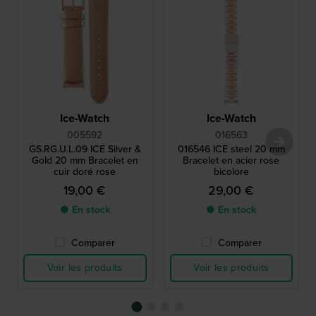
Ice-Watch
Ice-Watch
005592
016563
GS.RG.U.L.09 ICE Silver &
016546 ICE steel 20 mm
Gold 20 mm Bracelet en
Bracelet en acier rose
cuir doré rose
bicolore
19,00 €
29,00 €
● En stock
● En stock
Comparer
Comparer
Voir les produits
Voir les produits