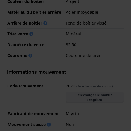
Couleur du boîtier
Argent
Matériau du boîtier arrière
Acier inoxydable
Arrière de Boitier
Fond de boîtier vissé
Trier verre
Minéral
Diamètre du verre
32.50
Couronne
Couronne de tirer
Informations mouvement
Code Mouvement
2070
(
Voir les spécifications
)
Télécharger le manuel
(English)
Fabricant de mouvement
Miyota
Mouvement suisse
Non