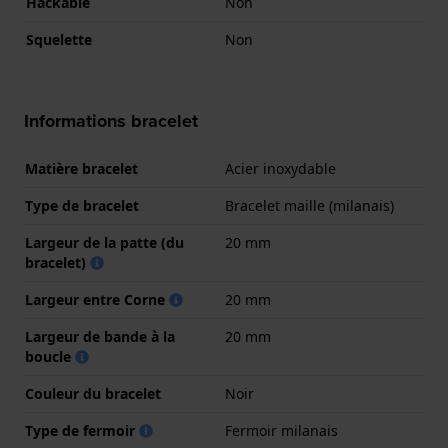
Hackable
Non
Squelette
Non
Informations bracelet
Matière bracelet
Acier inoxydable
Type de bracelet
Bracelet maille (milanais)
Largeur de la patte (du
20 mm
bracelet)
Largeur entre Corne
20 mm
Largeur de bande à la
20 mm
boucle
Couleur du bracelet
Noir
Type de fermoir
Fermoir milanais