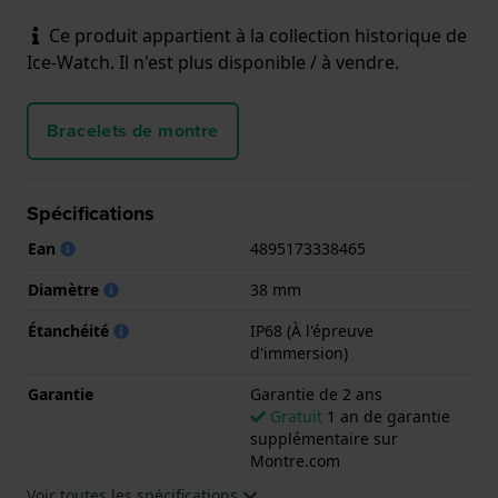
Ce produit appartient à la collection historique de
Ice-Watch. Il n'est plus disponible / à vendre.
Bracelets de montre
Spécifications
Ean
4895173338465
Diamètre
38 mm
Étanchéité
IP68 (À l'épreuve
d'immersion)
Garantie
Garantie de 2 ans
Gratuit
1 an de garantie
supplémentaire sur
Montre.com
Voir toutes les spécifications