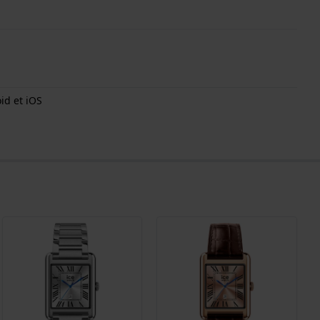
id et iOS