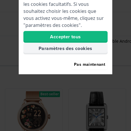
les cookies facultatifs. Si vous
souhaitez choisir les cookies que
vous activez vous-même, cliquez sur
"paramètres des cookies".
Bluetooth
Accepter tous
Compatibilité - Compatible Andro
Paramètres des cookies
Pas maintenant
Best-seller