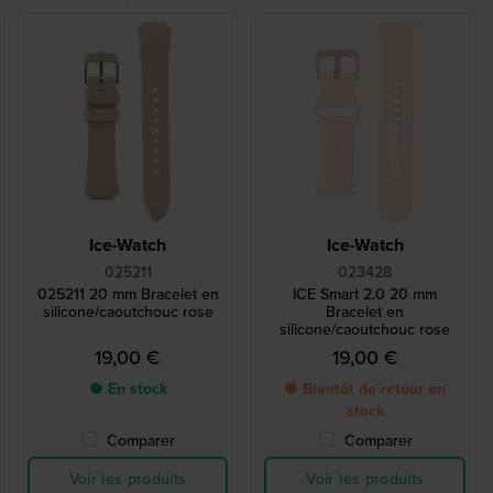
Ice-Watch
Ice-Watch
025211
023428
025211 20 mm Bracelet en
ICE Smart 2.0 20 mm
silicone/caoutchouc rose
Bracelet en
silicone/caoutchouc rose
19,00 €
19,00 €
● En stock
● Bientôt de retour en
stock
Comparer
Comparer
Voir les produits
Voir les produits