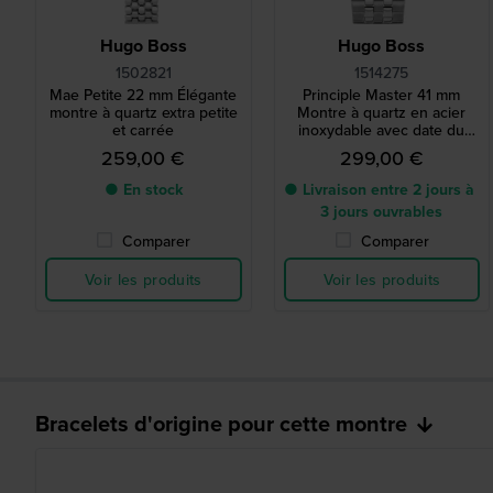
Hugo Boss
Hugo Boss
1502821
1514275
Mae Petite 22 mm Élégante
Principle Master 41 mm
montre à quartz extra petite
Montre à quartz en acier
et carrée
inoxydable avec date du
jour et cadran 24h
259,00 €
299,00 €
● En stock
● Livraison entre 2 jours à
3 jours ouvrables
Comparer
Comparer
Voir les produits
Voir les produits
Bracelets d'origine pour cette montre