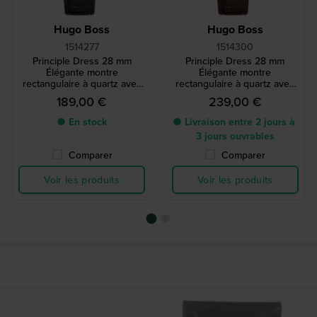
Hugo Boss
Hugo Boss
1514277
1514300
Principle Dress 28 mm
Principle Dress 28 mm
Élégante montre
Élégante montre
rectangulaire à quartz avec
rectangulaire à quartz avec
index romains
index romains
189,00 €
239,00 €
● En stock
● Livraison entre 2 jours à
3 jours ouvrables
Comparer
Comparer
Voir les produits
Voir les produits