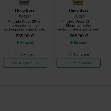
Hugo Boss
Hugo Boss
1514297
1514280
Principle Dress 28 mm
Principle Dress 28 mm
Élégante montre
Élégante montre
rectangulaire à quartz avec
rectangulaire à quartz avec
index romains
index romains
239,00 €
269,00 €
● En stock
● En stock
Comparer
Comparer
Voir les produits
Voir les produits