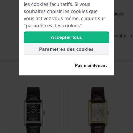
les cookies facultatifs. Si vous
souhaitez choisir les cookies que
Heures - Aiguille analogique
vous activez vous-même, cliquez sur
Date - Fenêtr
"paramètres des cookies".
Chronomètre / Chronographe - 1
Accepter tous
Paramètres des cookies
Pas maintenant