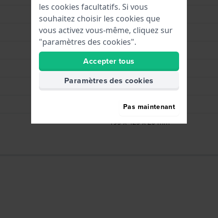
les cookies facultatifs. Si vous
Wolf
souhaitez choisir les cookies que
vous activez vous-même, cliquez sur
WM Brown
"paramètres des cookies".
Brown
Accepter tous
6
Paramètres des cookies
Marron
Cuir
Pas maintenant
195 x 425 x 20 mm