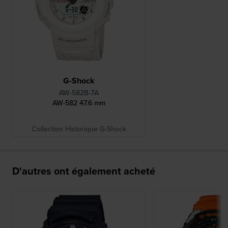
G-Shock
AW-582B-7A
AW-582 47.6 mm
Collection Historique G-Shock
D'autres ont également acheté