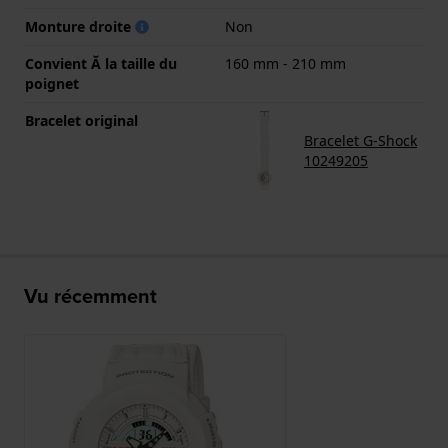
Monture droite
Non
Convient Ă la taille du
160 mm - 210 mm
poignet
Bracelet original
Bracelet G-Shock
10249205
Vu récemment