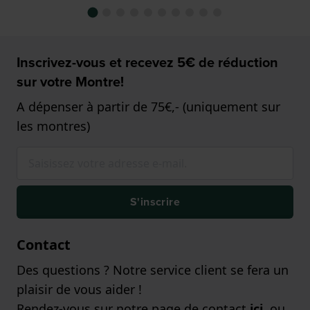
Inscrivez-vous et recevez 5€ de réduction
sur votre Montre!
A dépenser à partir de 75€,- (uniquement sur
les montres)
S'inscrire
Contact
Des questions ? Notre service client se fera un
plaisir de vous aider !
Rendez-vous sur notre page de contact
ici
, ou