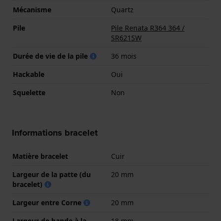
Mécanisme
Quartz
Pile
Pile Renata R364 364 /
SR621SW
Durée de vie de la pile
36 mois
Hackable
Oui
Squelette
Non
Informations bracelet
Matière bracelet
Cuir
Largeur de la patte (du
20 mm
bracelet)
Largeur entre Corne
20 mm
Largeur de bande à la
18 mm