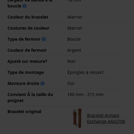
boucle
Couleur du bracelet
Marron
Coutures de couleur
Marron
Type de fermoir
Boucle
Couleur de fermoir
Argent
Ajusté sur mesure?
Non
Type de montage
Épingles à ressort
Monture droite
Oui
Convient Ă la taille du
160 mm - 215 mm
poignet
Bracelet original
Bracelet Armani
Exchange AAX2708