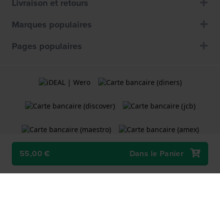
Livraison et retours
Marques populaires
Pages populaires
55,00 €
Dans le Panier