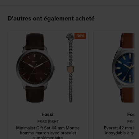
D'autres ont également acheté
-30%
Fossil
Fossi
FS6019SET
FS611
Minimalist Gift Set 44 mm Montre
Everett 42 mm Mo
homme marron avec bracelet
inoxydable à quar
supplémentaire