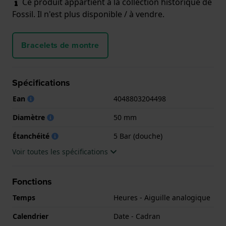
Ce produit appartient à la collection historique de
Fossil. Il n'est plus disponible / à vendre.
Bracelets de montre
Spécifications
Ean
4048803204498
Diamètre
50 mm
Étanchéité
5 Bar (douche)
Voir toutes les spécifications
Fonctions
Temps
Heures - Aiguille analogique
Calendrier
Date - Cadran