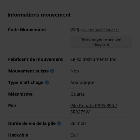
Informations mouvement
Code Mouvement
VX9J
(
Voir les spécifications
)
Télécharger le manuel
(English)
Fabricant de mouvement
Seiko Instruments Inc.
Mouvement suisse
Non
Type d'affichage
Analogique
Mécanisme
Quartz
Pile
Pile Renata R395 395 /
SR927SW
Durée de vie de la pile
36 mois
Hackable
Oui