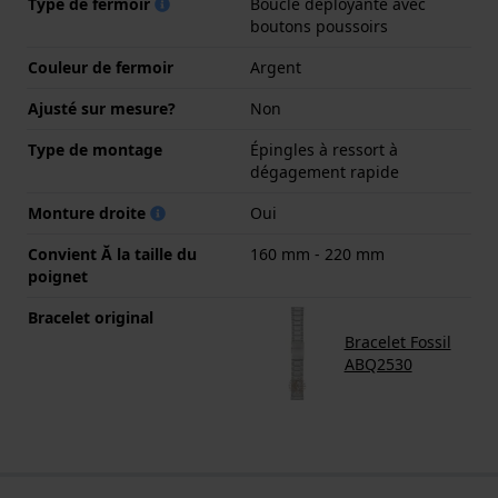
Type de fermoir
Boucle déployante avec
boutons poussoirs
Couleur de fermoir
Argent
Ajusté sur mesure?
Non
Type de montage
Épingles à ressort à
dégagement rapide
Monture droite
Oui
Convient Ă la taille du
160 mm - 220 mm
poignet
Bracelet original
Bracelet Fossil
ABQ2530