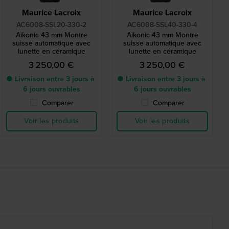
Maurice Lacroix
Maurice Lacroix
AC6008-SSL20-330-2
AC6008-SSL40-330-4
Aikonic 43 mm Montre
Aikonic 43 mm Montre
suisse automatique avec
suisse automatique avec
lunette en céramique
lunette en céramique
3 250,00 €
3 250,00 €
● Livraison entre 3 jours à
● Livraison entre 3 jours à
6 jours ouvrables
6 jours ouvrables
Comparer
Comparer
Voir les produits
Voir les produits