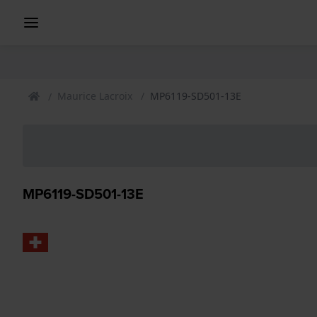
Maurice Lacroix
MP6119-SD501-13E
MP6119-SD501-13E