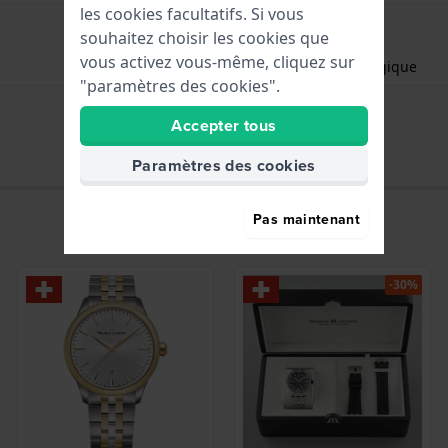
les cookies facultatifs. Si vous
souhaitez choisir les cookies que
vous activez vous-même, cliquez sur
Heures - Aiguille analogique
"paramètres des cookies".
Date - Fenêtr
Accepter tous
Paramètres des cookies
Pas maintenant
-30%