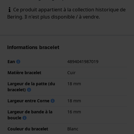
Ce produit appartient à la collection historique de
Bering. Il n'est plus disponible / à vendre.
Informations bracelet
Ean
4894041987019
Matière bracelet
Cuir
Largeur de la patte (du
18 mm
bracelet)
Largeur entre Corne
18 mm
Largeur de bande à la
16 mm
boucle
Couleur du bracelet
Blanc