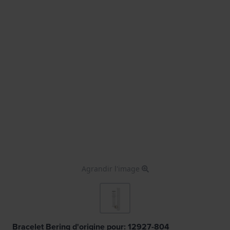
Agrandir l'image
Bracelet Bering d'origine pour: 12927-804