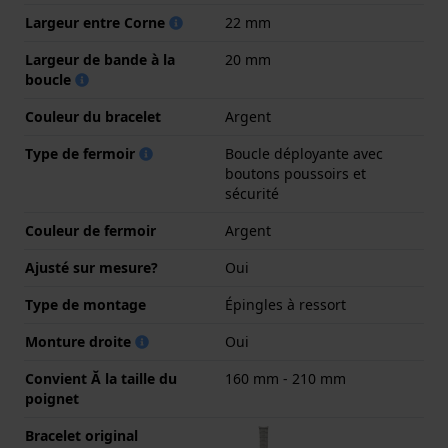
Largeur entre Corne
22 mm
Largeur de bande à la
20 mm
boucle
Couleur du bracelet
Argent
Type de fermoir
Boucle déployante avec
boutons poussoirs et
sécurité
Couleur de fermoir
Argent
Ajusté sur mesure?
Oui
Type de montage
Épingles à ressort
Monture droite
Oui
Convient Ă la taille du
160 mm - 210 mm
poignet
Bracelet original