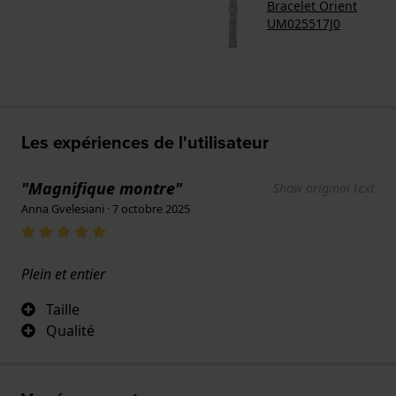
Bracelet Orient
UM025517J0
Les expériences de l'utilisateur
"Magnifique montre"
Show original text
Anna Gvelesiani · 7 octobre 2025
Plein et entier
Taille
Qualité