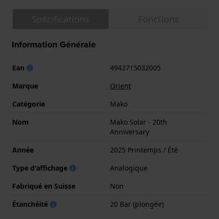
Spécifications
Fonctions
Information Générale
Ean
4942715032005
Marque
Orient
Catégorie
Mako
Nom
Mako Solar - 20th
Anniversary
Année
2025 Printemps / Été
Type d'affichage
Analogique
Fabriqué en Suisse
Non
Étanchéité
20 Bar (plongée)