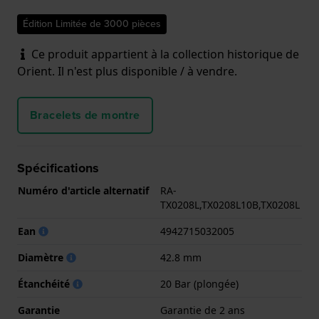
Édition Limitée de 3000 pièces
Ce produit appartient à la collection historique de
Orient. Il n'est plus disponible / à vendre.
Bracelets de montre
Spécifications
Numéro d'article alternatif
RA-
TX0208L,TX0208L10B,TX0208L
Ean
4942715032005
Diamètre
42.8 mm
Étanchéité
20 Bar (plongée)
Garantie
Garantie de 2 ans