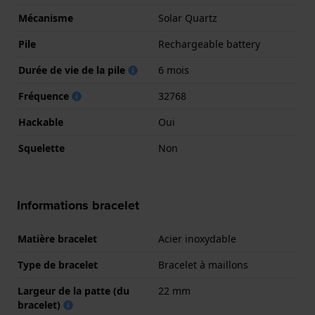
Mécanisme
Solar Quartz
Pile
Rechargeable battery
Durée de vie de la pile
6 mois
Fréquence
32768
Hackable
Oui
Squelette
Non
Informations bracelet
Matière bracelet
Acier inoxydable
Type de bracelet
Bracelet à maillons
Largeur de la patte (du
22 mm
bracelet)