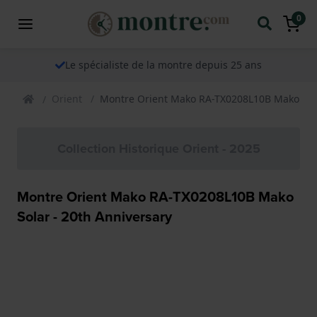
0
Le spécialiste de la montre depuis 25 ans
Orient
Montre Orient Mako RA-TX0208L10B Mako Sola
Collection Historique Orient - 2025
Montre Orient Mako RA-TX0208L10B Mako
Solar - 20th Anniversary