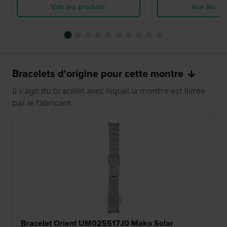
Voir les produits
Voir les pr
Bracelets d'origine pour cette montre
Il s'agit du bracelet avec lequel la montre est livrée
par le fabricant.
Bracelet Orient UM025517J0 Mako Solar