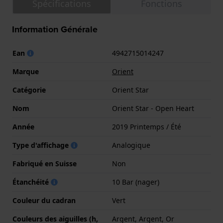
Spécifications
Fonctions
Information Générale
Ean
4942715014247
Marque
Orient
Catégorie
Orient Star
Nom
Orient Star - Open Heart
Année
2019 Printemps / Été
Type d'affichage
Analogique
Fabriqué en Suisse
Non
Étanchéité
10 Bar (nager)
Couleur du cadran
Vert
Couleurs des aiguilles (h,
Argent, Argent, Or