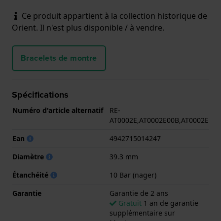
Ce produit appartient à la collection historique de
Orient. Il n'est plus disponible / à vendre.
Bracelets de montre
Spécifications
Numéro d'article alternatif
RE-
AT0002E,AT0002E00B,AT0002E
Ean
4942715014247
Diamètre
39.3 mm
Étanchéité
10 Bar (nager)
Garantie
Garantie de 2 ans
Gratuit
1 an de garantie
supplémentaire sur