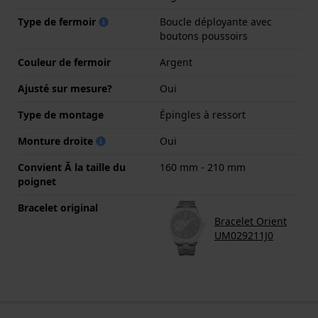
Type de fermoir
Boucle déployante avec
boutons poussoirs
Couleur de fermoir
Argent
Ajusté sur mesure?
Oui
Type de montage
Épingles à ressort
Monture droite
Oui
Convient Ă la taille du
160 mm - 210 mm
poignet
Bracelet original
Bracelet Orient
UM029211J0