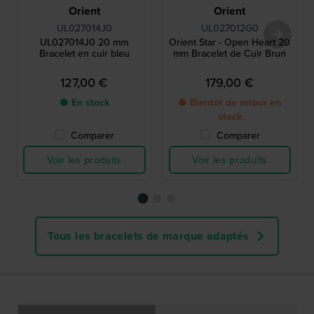
Orient
Orient
UL027014J0
UL027012G0
UL027014J0 20 mm
Orient Star - Open Heart 20
Bracelet en cuir bleu
mm Bracelet de Cuir Brun
127,00 €
179,00 €
● En stock
● Bientôt de retour en
stock
Comparer
Comparer
Voir les produits
Voir les produits
Tous les bracelets de marque adaptés