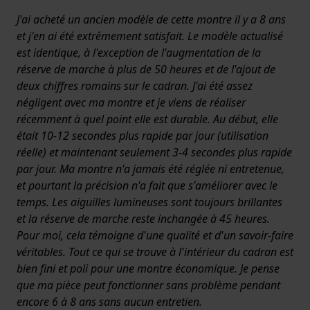
J'ai acheté un ancien modèle de cette montre il y a 8 ans
et j'en ai été extrêmement satisfait. Le modèle actualisé
est identique, à l'exception de l'augmentation de la
réserve de marche à plus de 50 heures et de l'ajout de
deux chiffres romains sur le cadran. J'ai été assez
négligent avec ma montre et je viens de réaliser
récemment à quel point elle est durable. Au début, elle
était 10-12 secondes plus rapide par jour (utilisation
réelle) et maintenant seulement 3-4 secondes plus rapide
par jour. Ma montre n'a jamais été réglée ni entretenue,
et pourtant la précision n'a fait que s'améliorer avec le
temps. Les aiguilles lumineuses sont toujours brillantes
et la réserve de marche reste inchangée à 45 heures.
Pour moi, cela témoigne d'une qualité et d'un savoir-faire
véritables. Tout ce qui se trouve à l'intérieur du cadran est
bien fini et poli pour une montre économique. Je pense
que ma pièce peut fonctionner sans problème pendant
encore 6 à 8 ans sans aucun entretien.