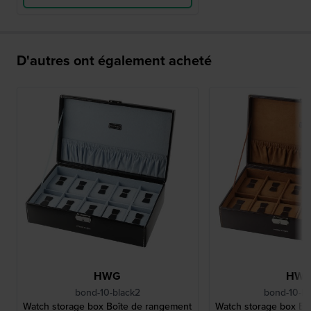
D'autres ont également acheté
HWG
HW
bond-10-black2
bond-10-B
Watch storage box Boîte de rangement
Watch storage box Bo