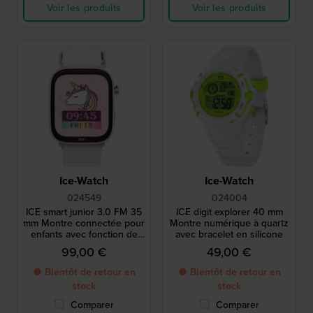
Voir les produits
Voir les produits
Ice-Watch
Ice-Watch
024549
024004
ICE smart junior 3.0 FM 35
ICE digit explorer 40 mm
mm Montre connectée pour
Montre numérique à quartz
enfants avec fonction de
avec bracelet en silicone
géolocalisation Apple Find
99,00 €
49,00 €
My.
● Bientôt de retour en
● Bientôt de retour en
stock
stock
Comparer
Comparer