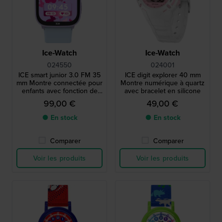
Ice-Watch
Ice-Watch
024550
024001
ICE smart junior 3.0 FM 35
ICE digit explorer 40 mm
mm Montre connectée pour
Montre numérique à quartz
enfants avec fonction de
avec bracelet en silicone
géolocalisation Apple Find
99,00 €
49,00 €
My.
● En stock
● En stock
Comparer
Comparer
Voir les produits
Voir les produits