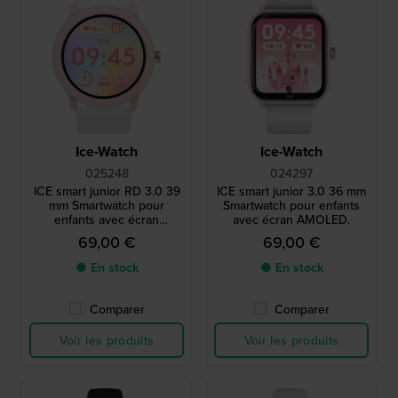
Ice-Watch
Ice-Watch
025248
024297
ICE smart junior RD 3.0 39
ICE smart junior 3.0 36 mm
mm Smartwatch pour
Smartwatch pour enfants
enfants avec écran
avec écran AMOLED.
AMOLED.
69,00 €
69,00 €
● En stock
● En stock
Comparer
Comparer
Voir les produits
Voir les produits