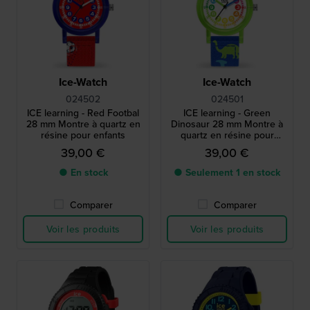
Ice-Watch
Ice-Watch
024502
024501
ICE learning - Red Footbal
ICE learning - Green
28 mm Montre à quartz en
Dinosaur 28 mm Montre à
résine pour enfants
quartz en résine pour
enfants
39,00 €
39,00 €
● En stock
● Seulement 1 en stock
Comparer
Comparer
Voir les produits
Voir les produits