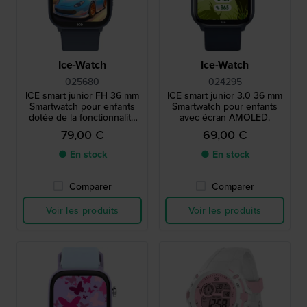
Ice-Watch
Ice-Watch
025680
024295
ICE smart junior FH 36 mm
ICE smart junior 3.0 36 mm
Smartwatch pour enfants
Smartwatch pour enfants
dotée de la fonctionnalité
avec écran AMOLED.
de géolocalisation Android
79,00 €
69,00 €
Find Hub
● En stock
● En stock
Comparer
Comparer
Voir les produits
Voir les produits