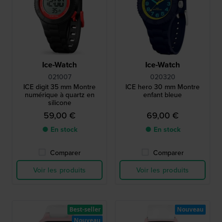
Ice-Watch
Ice-Watch
021007
020320
ICE digit 35 mm Montre
ICE hero 30 mm Montre
numérique à quartz en
enfant bleue
silicone
59,00 €
69,00 €
● En stock
● En stock
Comparer
Comparer
Voir les produits
Voir les produits
Best-seller
Nouveau
Nouveau