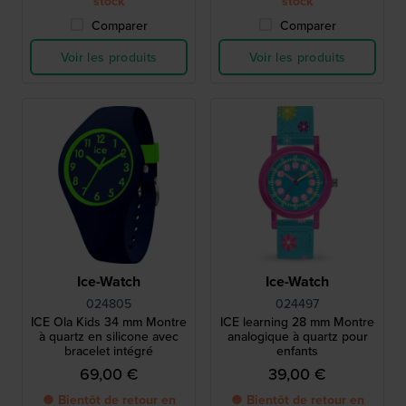
stock
stock
Comparer
Comparer
Voir les produits
Voir les produits
Ice-Watch
Ice-Watch
024805
024497
ICE Ola Kids 34 mm Montre
ICE learning 28 mm Montre
à quartz en silicone avec
analogique à quartz pour
bracelet intégré
enfants
69,00 €
39,00 €
● Bientôt de retour en
● Bientôt de retour en