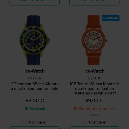
Nouveau
Ice-Watch
Ice-Watch
017734
026016
ICE cartoon 35 mm Montre
ICE Tennis 28 mm Montre à
à quartz bleu pour enfants
quartz pour enfant en
résine au design sportif
inspiré du tennis
69,00 €
39,00 €
● En stock
● Bientôt de retour en
stock
Comparer
Comparer