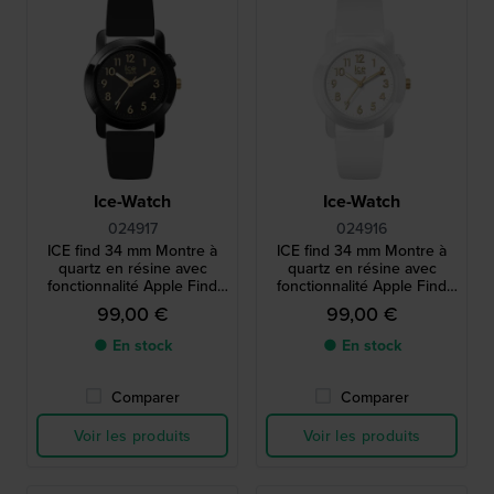
Ice-Watch
Ice-Watch
024917
024916
ICE find 34 mm Montre à
ICE find 34 mm Montre à
quartz en résine avec
quartz en résine avec
fonctionnalité Apple Find
fonctionnalité Apple Find
My
My
99,00 €
99,00 €
● En stock
● En stock
Comparer
Comparer
Voir les produits
Voir les produits