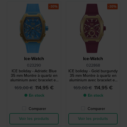
-30%
-30%
Ice-Watch
Ice-Watch
023290
022868
ICE boliday - Adriatic Blue
ICE boliday - Gold burgundy
35 mm Montre à quartz en
35 mm Montre à quartz en
aluminium avec bracelet en
aluminium avec bracelet en
silicone - Taille petite
silicone - Taille petite
114,95 €
114,95 €
169,00 €
169,00 €
● En stock
● En stock
Comparer
Comparer
Voir les produits
Voir les produits