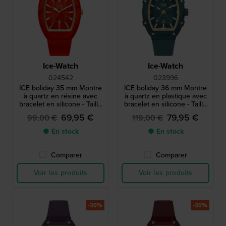
Ice-Watch
Ice-Watch
024542
023996
ICE boliday 35 mm Montre
ICE boliday 36 mm Montre
à quartz en résine avec
à quartz en plastique avec
bracelet en silicone - Taille
bracelet en silicone - Taille
petite
petite
69,95 €
79,95 €
99,00 €
119,00 €
● En stock
● En stock
Comparer
Comparer
Voir les produits
Voir les produits
-30%
-30%