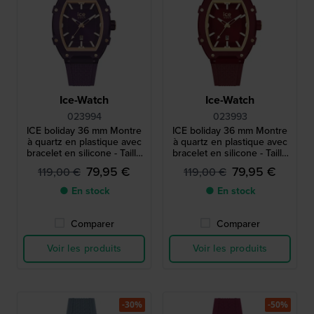
Ice-Watch
Ice-Watch
023994
023993
ICE boliday 36 mm Montre
ICE boliday 36 mm Montre
à quartz en plastique avec
à quartz en plastique avec
bracelet en silicone - Taille
bracelet en silicone - Taille
petite
petite
79,95 €
79,95 €
119,00 €
119,00 €
● En stock
● En stock
Comparer
Comparer
Voir les produits
Voir les produits
-30%
-50%