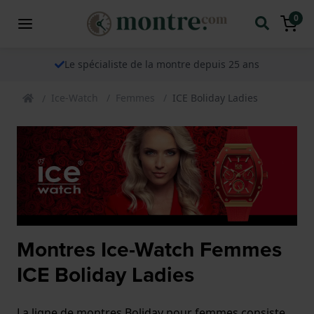
0
Le spécialiste de la montre depuis 25 ans
Ice-Watch
Femmes
ICE Boliday Ladies
Montres Ice-Watch Femmes
ICE Boliday Ladies
La ligne de montres Boliday pour femmes consiste